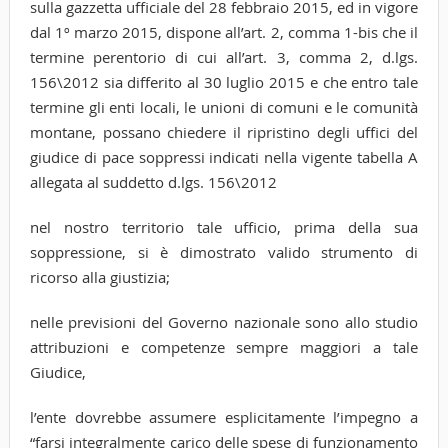
sulla gazzetta ufficiale del 28 febbraio 2015, ed in vigore
dal 1º marzo 2015, dispone all’art. 2, comma 1-bis che il
termine perentorio di cui all’art. 3, comma 2, d.lgs.
156\2012 sia differito al 30 luglio 2015 e che entro tale
termine gli enti locali, le unioni di comuni e le comunità
montane, possano chiedere il ripristino degli uffici del
giudice di pace soppressi indicati nella vigente tabella A
allegata al suddetto d.lgs. 156\2012
nel nostro territorio tale ufficio, prima della sua
soppressione, si è dimostrato valido strumento di
ricorso alla giustizia;
nelle previsioni del Governo nazionale sono allo studio
attribuzioni e competenze sempre maggiori a tale
Giudice,
l’ente dovrebbe assumere esplicitamente l’impegno a
“farsi integralmente carico delle spese di funzionamento