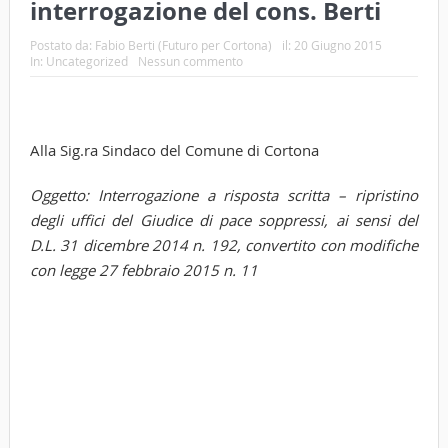
interrogazione del cons. Berti
Postato da:
Fabio Berti (Futuro per Cortona)
il:
20 Giugno 2015
In:
Uncategorized
Nessun commento
Alla Sig.ra Sindaco del Comune di Cortona
Oggetto: Interrogazione a risposta scritta – ripristino
degli uffici del Giudice di pace soppressi, ai sensi del
D.L. 31 dicembre 2014 n. 192, convertito con modifiche
con legge 27 febbraio 2015 n. 11