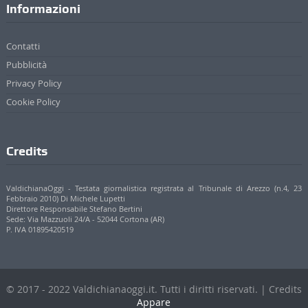
Informazioni
Contatti
Pubblicità
Privacy Policy
Cookie Policy
Credits
ValdichianaOggi - Testata giornalistica registrata al Tribunale di Arezzo (n.4, 23
Febbraio 2010) Di Michele Lupetti
Direttore Responsabile Stefano Bertini
Sede: Via Mazzuoli 24/A - 52044 Cortona (AR)
P. IVA 01895420519
© 2017 - 2022 Valdichianaoggi.it. Tutti i diritti riservati. | Credits
Appare