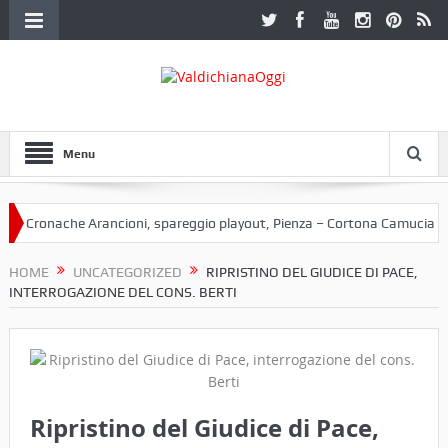
Menu
Cronache Arancioni, spareggio playout, Pienza – Cortona Camucia
C
HOME
UNCATEGORIZED
RIPRISTINO DEL GIUDICE DI PACE,
INTERROGAZIONE DEL CONS. BERTI
Ripristino del Giudice di Pace,