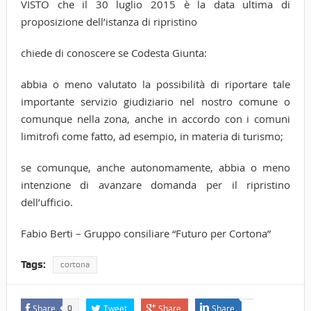
VISTO che il 30 luglio 2015 è la data ultima di
proposizione dell’istanza di ripristino
chiede di conoscere se Codesta Giunta:
abbia o meno valutato la possibilità di riportare tale
importante servizio giudiziario nel nostro comune o
comunque nella zona, anche in accordo con i comuni
limitrofi come fatto, ad esempio, in materia di turismo;
se comunque, anche autonomamente, abbia o meno
intenzione di avanzare domanda per il ripristino
dell’ufficio.
Fabio Berti – Gruppo consiliare “Futuro per Cortona”
Tags:
cortona
Share
Tweet
Share
Share
0