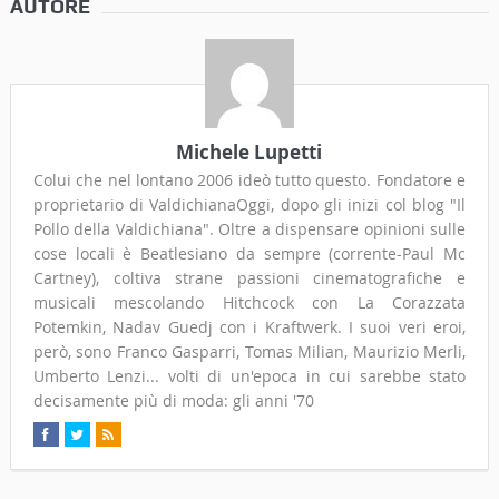
AUTORE
Michele Lupetti
Colui che nel lontano 2006 ideò tutto questo. Fondatore e
proprietario di ValdichianaOggi, dopo gli inizi col blog "Il
Pollo della Valdichiana". Oltre a dispensare opinioni sulle
cose locali è Beatlesiano da sempre (corrente-Paul Mc
Cartney), coltiva strane passioni cinematografiche e
musicali mescolando Hitchcock con La Corazzata
Potemkin, Nadav Guedj con i Kraftwerk. I suoi veri eroi,
però, sono Franco Gasparri, Tomas Milian, Maurizio Merli,
Umberto Lenzi... volti di un'epoca in cui sarebbe stato
decisamente più di moda: gli anni '70