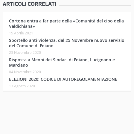
ARTICOLI CORRELATI
Cortona entra a far parte della «Comunità del cibo della
Valdichiana»
15 Aprile 2021
Sportello anti-violenza, dal 25 Novembre nuovo servizio
del Comune di Foiano
23 Novembre 2020
Risposta a Meoni dei Sindaci di Foiano, Lucignano e
Marciano
04 Novembre 2020
ELEZIONI 2020: CODICE DI AUTOREGOLAMENTAZIONE
13 Agosto 2020