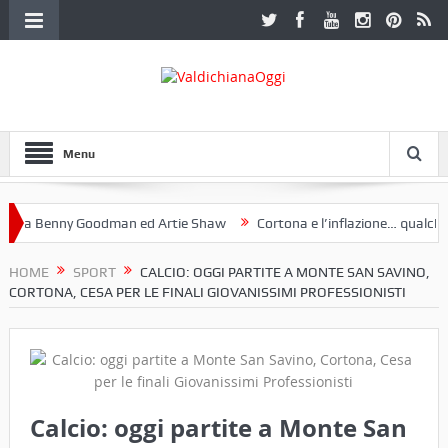
Menu
a Benny Goodman ed Artie Shaw
Cortona e l’inflazione… qualche dec
toclub Etruria. Una mostra a Palazzo Ferretti a Cortona e un libro
HOME
SPORT
CALCIO: OGGI PARTITE A MONTE SAN SAVINO,
CORTONA, CESA PER LE FINALI GIOVANISSIMI PROFESSIONISTI
Calcio: oggi partite a Monte San