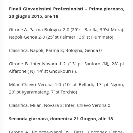
Finali Giovanissimi Professionisti – Prima giornata,
20 giugno 2015, ore 18
Girone A. Parma-Bologna 2-0 (25′ st Barilla, 39’st Mora).
Napoli-Genoa 2-0 (25′ st Palmieri, 36′ st Illuminato)
Classifica. Napoli, Parma 3; Bologna, Genoa 0
Girone B. Inter-Novara 1-2 (13′ pt Santoro (N), 28′ pt
Alfarone ( N), 14′ st Gnoukouri (I).
Milan-Chievo Verona 4-0 (10′ pt Bellodi, 17′ pt Ngom,
20′ pt Kyaramateng, 7′ st Torchio)
Classifica. Milan, Novara 3; Inter, Chievo Verona 0
Seconda giornata, domenica 21 Giugno, alle 18
Girone A. Bologna-Napoli (S. Tiezzi, Cortona); Genoa-