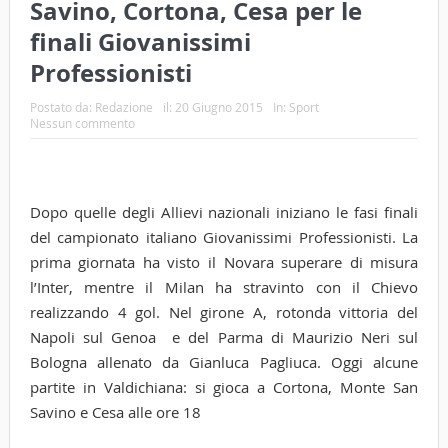
Savino, Cortona, Cesa per le
finali Giovanissimi
Professionisti
Postato da:
Redazione
il:
20 Giugno 2015
In:
Sport
Nessun commento
Dopo quelle degli Allievi nazionali iniziano le fasi finali
del campionato italiano Giovanissimi Professionisti. La
prima giornata ha visto il Novara superare di misura
l’Inter, mentre il Milan ha stravinto con il Chievo
realizzando 4 gol. Nel girone A, rotonda vittoria del
Napoli sul Genoa e del Parma di Maurizio Neri sul
Bologna allenato da Gianluca Pagliuca. Oggi alcune
partite in Valdichiana: si gioca a Cortona, Monte San
Savino e Cesa alle ore 18