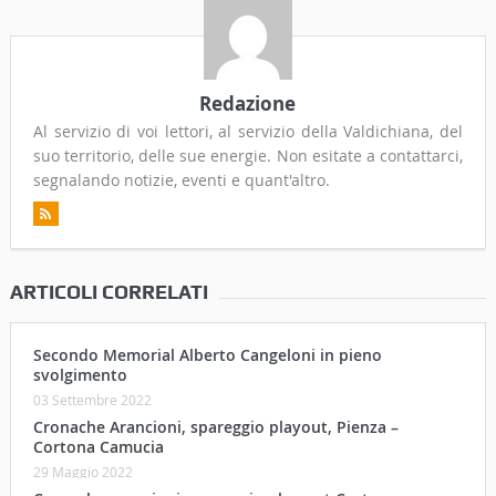
Redazione
Al servizio di voi lettori, al servizio della Valdichiana, del
suo territorio, delle sue energie. Non esitate a contattarci,
segnalando notizie, eventi e quant'altro.
ARTICOLI CORRELATI
Secondo Memorial Alberto Cangeloni in pieno
svolgimento
03 Settembre 2022
Cronache Arancioni, spareggio playout, Pienza –
Cortona Camucia
29 Maggio 2022