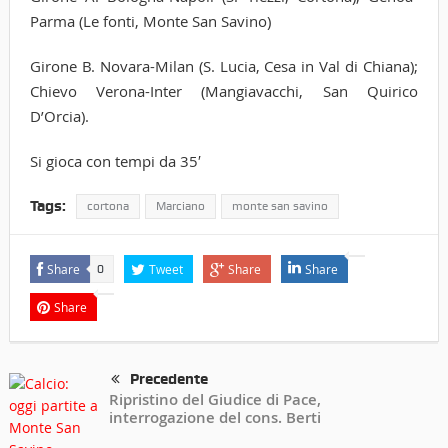
Parma (Le fonti, Monte San Savino)
Girone B. Novara-Milan (S. Lucia, Cesa in Val di Chiana);
Chievo Verona-Inter (Mangiavacchi, San Quirico
D’Orcia).
Si gioca con tempi da 35′
Tags:
cortona
Marciano
monte san savino
Share
Tweet
Share
Share
0
Share
Precedente
Ripristino del Giudice di Pace,
interrogazione del cons. Berti