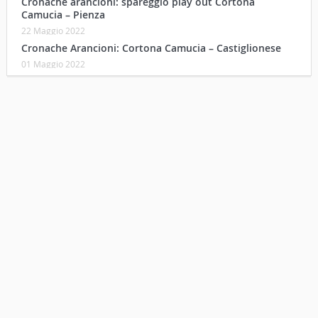
Cronache arancioni: spareggio play out Cortona
Camucia – Pienza
22 Maggio 2022
Cronache Arancioni: Cortona Camucia – Castiglionese
01 Maggio 2022