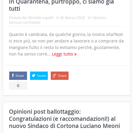
In Quarantena, purtroppo, ci siamo già
tutti
Postato da:
Michele Lupetti
il:
06 Marzo 2020
In:
Opinioni
Nessun commento
Quanto è cambiata, da qualche giorno, la nostra vita?Non
si esce più, se non per andare a lavorare o a comprare da
mangiare.Tutto il resto lo evitiamo perchè, giustamente,
non ha senso corre...
Leggi tutto
Share
Tweet
Share
0
Opinioni post ballottaggio:
Congratulazioni (e raccomandazioni!) al
nuovo Sindaco di Cortona Luciano Meoni