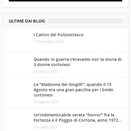
ULTIME DAI BLOG
I Cattivi del Poliziottesco
12 Dicembre 2022
Quando in guerra c’eravamo noi: la storia di
3 donne cortonesi
28 Marzo 2022
La “Madonna dei Gingilli”: quando il 15
Agosto era una gran pacchia per i bimbi
cortonesi