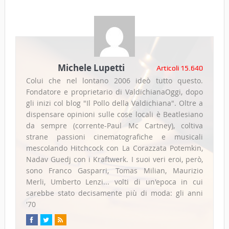
Michele Lupetti
Articoli 15.640
Colui che nel lontano 2006 ideò tutto questo.
Fondatore e proprietario di ValdichianaOggi, dopo
gli inizi col blog "Il Pollo della Valdichiana". Oltre a
dispensare opinioni sulle cose locali è Beatlesiano
da sempre (corrente-Paul Mc Cartney), coltiva
strane passioni cinematografiche e musicali
mescolando Hitchcock con La Corazzata Potemkin,
Nadav Guedj con i Kraftwerk. I suoi veri eroi, però,
sono Franco Gasparri, Tomas Milian, Maurizio
Merli, Umberto Lenzi... volti di un'epoca in cui
sarebbe stato decisamente più di moda: gli anni
'70