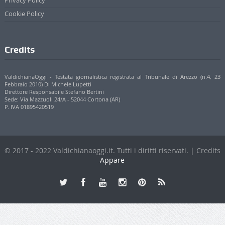
Informazioni
Contatti
Pubblicità
Privacy Policy
Cookie Policy
Credits
ValdichianaOggi - Testata giornalistica registrata al Tribunale di Arezzo (n.4, 23
Febbraio 2010) Di Michele Lupetti
Direttore Responsabile Stefano Bertini
Sede: Via Mazzuoli 24/A - 52044 Cortona (AR)
P. IVA 01895420519
© 2017 - 2022 Valdichianaoggi.it. Tutti i diritti riservati. | Credits
Appare