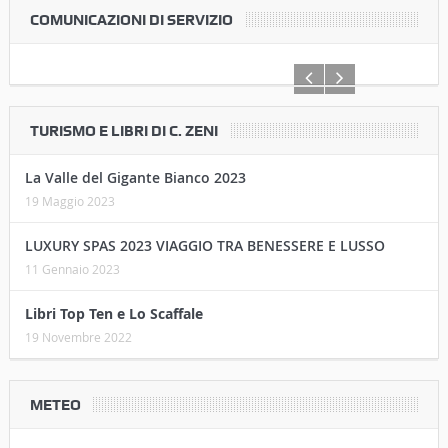
02 Settembre 2021
A Cortona il 1° “Memorial Alberto Cangeloni”
01 Settembre 2021
COMUNICAZIONI DI SERVIZIO
TURISMO E LIBRI DI C. ZENI
La Valle del Gigante Bianco 2023
19 Maggio 2023
LUXURY SPAS 2023 VIAGGIO TRA BENESSERE E LUSSO
11 Gennaio 2023
Libri Top Ten e Lo Scaffale