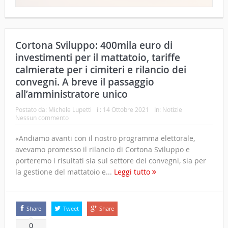
Cortona Sviluppo: 400mila euro di
investimenti per il mattatoio, tariffe
calmierate per i cimiteri e rilancio dei
convegni. A breve il passaggio
all’amministratore unico
Postato da:
Michele Lupetti
il:
14 Ottobre 2021
In:
Notizie
Nessun commento
«Andiamo avanti con il nostro programma elettorale,
avevamo promesso il rilancio di Cortona Sviluppo e
porteremo i risultati sia sul settore dei convegni, sia per
la gestione del mattatoio e...
Leggi tutto
Share
Tweet
Share
0