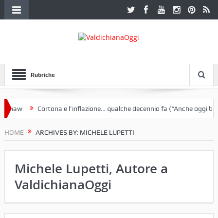
Rubriche
Cortona e l’inflazione… qualche decennio fa (“Anche oggi broccolett
azzo Ferretti a Cortona e un libro
HOME
ARCHIVES BY: MICHELE LUPETTI
Michele Lupetti, Autore a
ValdichianaOggi