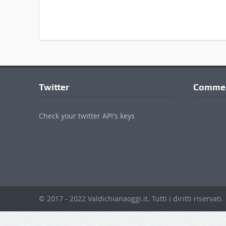
© 2017 - 2022 Valdichianaoggi.it. Tutti i diritti riservati