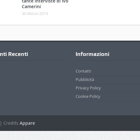
Cookie Policy
. | Credits
Appare