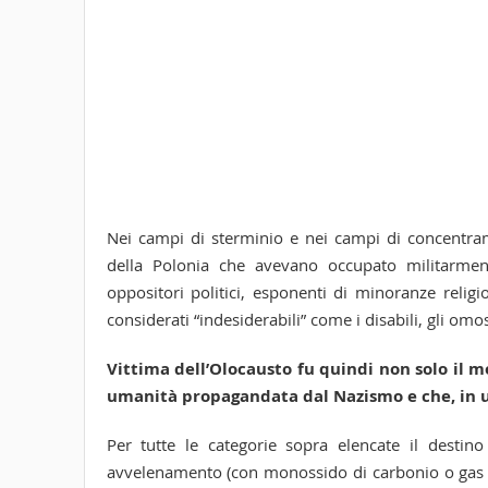
Nei campi di sterminio e nei campi di concentrame
della Polonia che avevano occupato militarment
oppositori politici, esponenti di minoranze religi
considerati “indesiderabili” come i disabili, gli omo
Vittima dell’Olocausto fu quindi non solo il m
umanità propagandata dal Nazismo e che, in un 
Per tutte le categorie sopra elencate il destin
avvelenamento (con monossido di carbonio o gas le