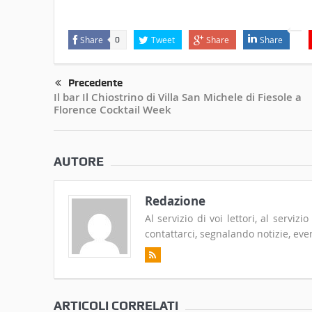
Share
Tweet
Share
Share
0
Precedente
Il bar Il Chiostrino di Villa San Michele di Fiesole a
Florence Cocktail Week
AUTORE
Redazione
Al servizio di voi lettori, al serviz
contattarci, segnalando notizie, even
ARTICOLI CORRELATI