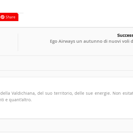
Share
Succes
Ego Airways un autunno di nuovi voli d
io della Valdichiana, del suo territorio, delle sue energie. Non esita
ti e quant'altro.