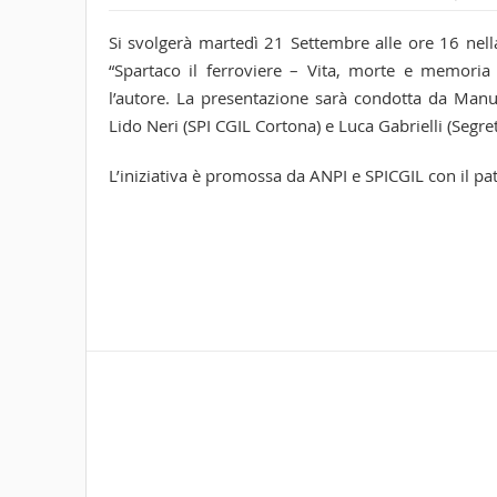
Si svolgerà martedì 21 Settembre alle ore 16 nell
“Spartaco il ferroviere – Vita, morte e memoria
l’autore. La presentazione sarà condotta da Manu
Lido Neri (SPI CGIL Cortona) e Luca Gabrielli (Segre
L’iniziativa è promossa da ANPI e SPICGIL con il p