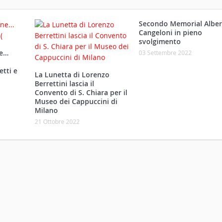
Secondo Memorial Alber
Cangeloni in pieno
svolgimento
ne…
03 Settembre 2022
etti e
La Lunetta di Lorenzo
Berrettini lascia il
Convento di S. Chiara per il
Museo dei Cappuccini di
Milano
21 Ottobre 2022