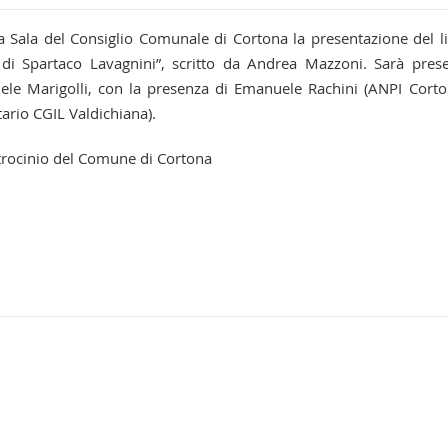
a Sala del Consiglio Comunale di Cortona la presentazione del l
 di Spartaco Lavagnini”, scritto da Andrea Mazzoni. Sarà pres
ele Marigolli, con la presenza di Emanuele Rachini (ANPI Corto
tario CGIL Valdichiana).
atrocinio del Comune di Cortona