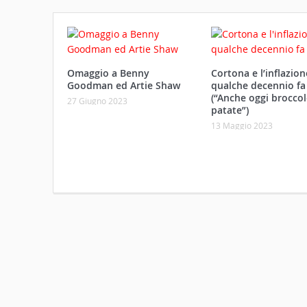
Omaggio a Benny
Cortona e l’inflazio
Goodman ed Artie Shaw
qualche decennio fa
(“Anche oggi broccol
27 Giugno 2023
patate”)
13 Maggio 2023