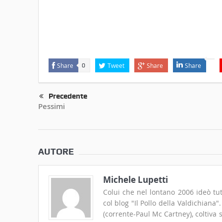
Share
Tweet
Share
Share
0
Precedente
Pessimi
AUTORE
Michele Lupetti
Colui che nel lontano 2006 ideò tut
col blog "Il Pollo della Valdichiana
(corrente-Paul Mc Cartney), coltiva