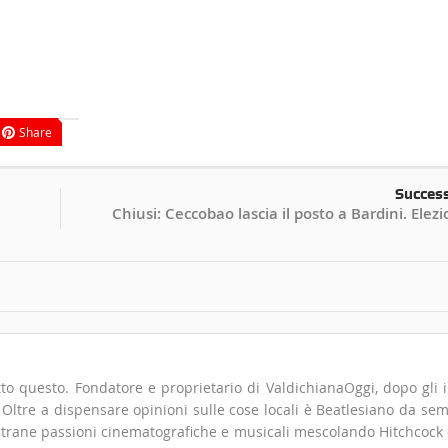
Share
Succes
Chiusi: Ceccobao lascia il posto a Bardini. Elezi
to questo. Fondatore e proprietario di ValdichianaOggi, dopo gli i
". Oltre a dispensare opinioni sulle cose locali è Beatlesiano da se
 strane passioni cinematografiche e musicali mescolando Hitchcock