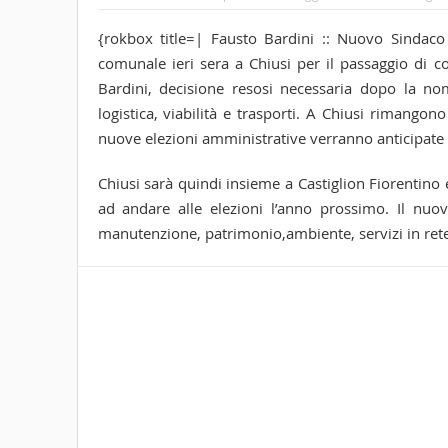
{rokbox title=| Fausto Bardini :: Nuovo Sindaco 
comunale ieri sera a Chiusi per il passaggio di 
Bardini, decisione resosi necessaria dopo la n
logistica, viabilità e trasporti. A Chiusi rimangono
nuove elezioni amministrative verranno anticipate 
Chiusi sarà quindi insieme a Castiglion Fiorentino e
ad andare alle elezioni l’anno prossimo. Il nuov
manutenzione, patrimonio,ambiente, servizi in rete