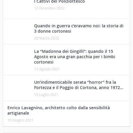
I Cattivi del Poliziottesco
12 Dicembre 2022
Quando in guerra c’eravamo noi: la storia di
3 donne cortonesi
28 Marzo 2022
La “Madonna dei Gingilli”: quando il 15
Agosto era una gran pacchia per i bimbi
cortonesi
13 Agosto 2021
Un’indimenticabile serata “horror” fra la
Fortezza e il Poggio di Cortona, anno 1972…
10 Luglio 2021