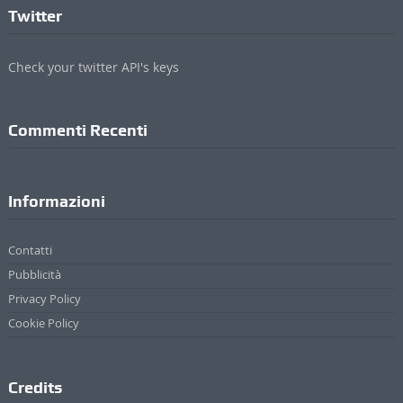
Cielo Sereno
Ago14
Twitter
Check your twitter API's keys
Commenti Recenti
Informazioni
Contatti
Pubblicità