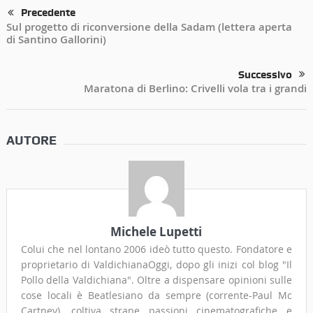
Precedente
Sul progetto di riconversione della Sadam (lettera aperta
di Santino Gallorini)
Successivo
Maratona di Berlino: Crivelli vola tra i grandi
AUTORE
Michele Lupetti
Colui che nel lontano 2006 ideò tutto questo. Fondatore e
proprietario di ValdichianaOggi, dopo gli inizi col blog "Il
Pollo della Valdichiana". Oltre a dispensare opinioni sulle
cose locali è Beatlesiano da sempre (corrente-Paul Mc
Cartney), coltiva strane passioni cinematografiche e