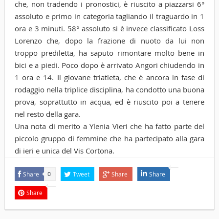
che, non tradendo i pronostici, è riuscito a piazzarsi 6°
assoluto e primo in categoria tagliando il traguardo in 1
ora e 3 minuti. 58° assoluto si è invece classificato Loss
Lorenzo che, dopo la frazione di nuoto da lui non
troppo prediletta, ha saputo rimontare molto bene in
bici e a piedi. Poco dopo è arrivato Angori chiudendo in
1 ora e 14. Il giovane triatleta, che è ancora in fase di
rodaggio nella triplice disciplina, ha condotto una buona
prova, soprattutto in acqua, ed è riuscito poi a tenere
nel resto della gara.
Una nota di merito a Ylenia Vieri che ha fatto parte del
piccolo gruppo di femmine che ha partecipato alla gara
di ieri e unica del Vis Cortona.
Share
Tweet
Share
Share
0
Share