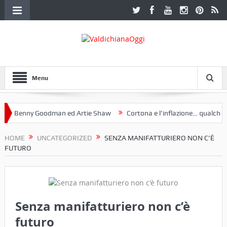
Menu
Benny Goodman ed Artie Shaw
Cortona e l’inflazione… qualche dece
club Etruria. Una mostra a Palazzo Ferretti a Cortona e un libro
HOME
UNCATEGORIZED
SENZA MANIFATTURIERO NON C’È
FUTURO
Senza manifatturiero non c’è
futuro