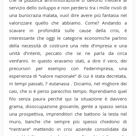
che la pubblica amministrazione si devono mettere al
servizio dello sviluppo e non perdersi tra i mille rivoli di
una burocrazia malata, vuol dire avere più fantasia nel
valorizzare quello che abbiamo. Come? Andando a
scavare in profondità sulle cause della crisi, è
interessante che oggi le categorie economiche parlino
della necessità di costruire una rete d’impresa e una
unità d’intenti, peccato che se ne parla da circa
vent’anni. In questo eravamo stati, a dire il vero, dei
precursori per esempio con Federimpresa, una
esperienza di “valore nazionale” di cui è stata decretata,
in tempi passati, l’ eutanasia . Diciamo, nel migliore dei
casi, che si è perso parecchio tempo. Riprendiamo quel
filo senza paura perché qui la situazione è davvero
grama, disoccupazione giovanile, gente a spasso senza
una prospettiva, imprenditori che battono la testa nel
muro, banche che sempre più spesso chiedono di
“rientrare” mettendo in crisi aziende consolidate da