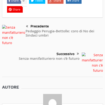
Share
Tweet
Share
Share
0
Share
Precedente
Pedaggio Perugia-Bettolle: coro di No dei
Sindaci umbri
Successivo
Senza manifatturiero non c’è futuro
AUTORE