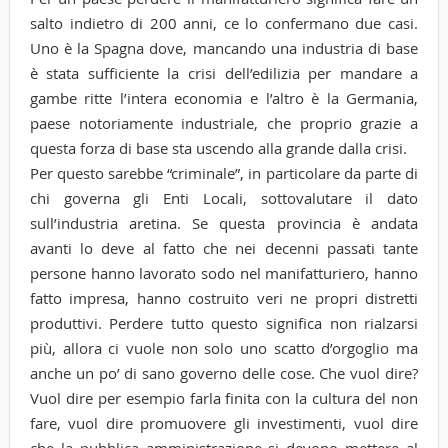
salto indietro di 200 anni, ce lo confermano due casi.
Uno è la Spagna dove, mancando una industria di base
è stata sufficiente la crisi dell’edilizia per mandare a
gambe ritte l’intera economia e l’altro è la Germania,
paese notoriamente industriale, che proprio grazie a
questa forza di base sta uscendo alla grande dalla crisi.
Per questo sarebbe “criminale”, in particolare da parte di
chi governa gli Enti Locali, sottovalutare il dato
sull’industria aretina. Se questa provincia è andata
avanti lo deve al fatto che nei decenni passati tante
persone hanno lavorato sodo nel manifatturiero, hanno
fatto impresa, hanno costruito veri ne propri distretti
produttivi. Perdere tutto questo significa non rialzarsi
più, allora ci vuole non solo uno scatto d’orgoglio ma
anche un po’ di sano governo delle cose. Che vuol dire?
Vuol dire per esempio farla finita con la cultura del non
fare, vuol dire promuovere gli investimenti, vuol dire