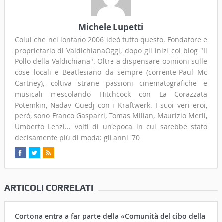
Michele Lupetti
Colui che nel lontano 2006 ideò tutto questo. Fondatore e
proprietario di ValdichianaOggi, dopo gli inizi col blog "Il
Pollo della Valdichiana". Oltre a dispensare opinioni sulle
cose locali è Beatlesiano da sempre (corrente-Paul Mc
Cartney), coltiva strane passioni cinematografiche e
musicali mescolando Hitchcock con La Corazzata
Potemkin, Nadav Guedj con i Kraftwerk. I suoi veri eroi,
però, sono Franco Gasparri, Tomas Milian, Maurizio Merli,
Umberto Lenzi... volti di un'epoca in cui sarebbe stato
decisamente più di moda: gli anni '70
ARTICOLI CORRELATI
Cortona entra a far parte della «Comunità del cibo della