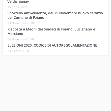
Valdichiana»
15 Aprile 2021
Sportello anti-violenza, dal 25 Novembre nuovo servizio
del Comune di Foiano
23 Novembre 2020
Risposta a Meoni dei Sindaci di Foiano, Lucignano e
Marciano
04 Novembre 2020
ELEZIONI 2020: CODICE DI AUTOREGOLAMENTAZIONE
13 Agosto 2020