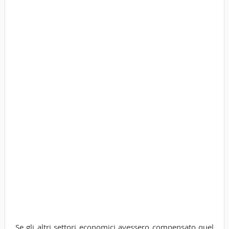
Se gli altri settori economici avessero compensato quel