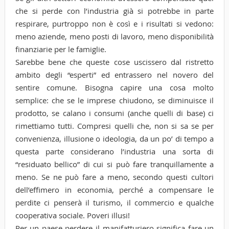
che si perde con l’industria già si potrebbe in parte
respirare, purtroppo non è così e i risultati si vedono:
meno aziende, meno posti di lavoro, meno disponibilità
finanziarie per le famiglie.
Sarebbe bene che queste cose uscissero dal ristretto
ambito degli “esperti” ed entrassero nel novero del
sentire comune. Bisogna capire una cosa molto
semplice: che se le imprese chiudono, se diminuisce il
prodotto, se calano i consumi (anche quelli di base) ci
rimettiamo tutti. Compresi quelli che, non si sa se per
convenienza, illusione o ideologia, da un po’ di tempo a
questa parte considerano l’industria una sorta di
“residuato bellico” di cui si può fare tranquillamente a
meno. Se ne può fare a meno, secondo questi cultori
dell’effimero in economia, perché a compensare le
perdite ci penserà il turismo, il commercio e qualche
cooperativa sociale. Poveri illusi!
Per un paese perdere il manifatturiero significa fare un