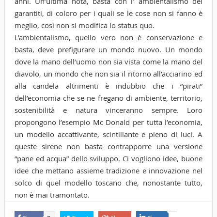
anni. Un’ultima nota, basta con l’ ambientalismo dei
garantiti, di coloro per i quali se le cose non si fanno è
meglio, così non si modifica lo status quo.
L’ambientalismo, quello vero non è conservazione e
basta, deve prefigurare un mondo nuovo. Un mondo
dove la mano dell’uomo non sia vista come la mano del
diavolo, un mondo che non sia il ritorno all’acciarino ed
alla candela altrimenti è indubbio che i “pirati”
dell’economia che se ne fregano di ambiente, territorio,
sostenibilità e natura vinceranno sempre. Loro
propongono l’esempio Mc Donald per tutta l’economia,
un modello accattivante, scintillante e pieno di luci. A
queste sirene non basta contrapporre una versione
“pane ed acqua” dello sviluppo. Ci vogliono idee, buone
idee che mettano assieme tradizione e innovazione nel
solco di quel modello toscano che, nonostante tutto,
non è mai tramontato.