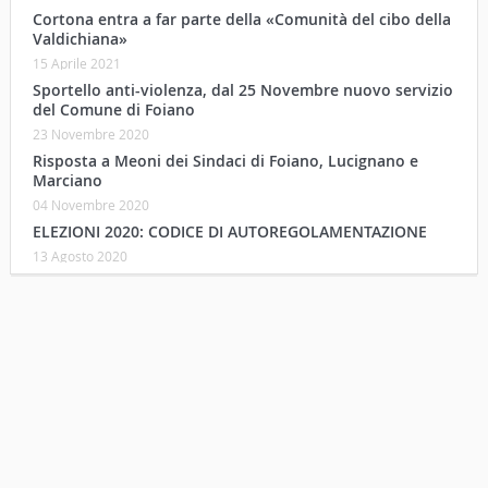
Cortona entra a far parte della «Comunità del cibo della
Valdichiana»
15 Aprile 2021
Sportello anti-violenza, dal 25 Novembre nuovo servizio
del Comune di Foiano
23 Novembre 2020
Risposta a Meoni dei Sindaci di Foiano, Lucignano e
Marciano
04 Novembre 2020
ELEZIONI 2020: CODICE DI AUTOREGOLAMENTAZIONE
13 Agosto 2020