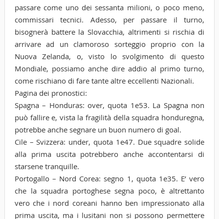
passare come uno dei sessanta milioni, o poco meno,
commissari tecnici. Adesso, per passare il turno,
bisognerà battere la Slovacchia, altrimenti si rischia di
arrivare ad un clamoroso sorteggio proprio con la
Nuova Zelanda, o, visto lo svolgimento di questo
Mondiale, possiamo anche dire addio al primo turno,
come rischiano di fare tante altre eccellenti Nazionali.
Pagina dei pronostici:
Spagna – Honduras: over, quota 1e53. La Spagna non
può fallire e, vista la fragilità della squadra honduregna,
potrebbe anche segnare un buon numero di goal.
Cile – Svizzera: under, quota 1e47. Due squadre solide
alla prima uscita potrebbero anche accontentarsi di
starsene tranquille.
Portogallo – Nord Corea: segno 1, quota 1e35. E’ vero
che la squadra portoghese segna poco, è altrettanto
vero che i nord coreani hanno ben impressionato alla
prima uscita, ma i lusitani non si possono permettere