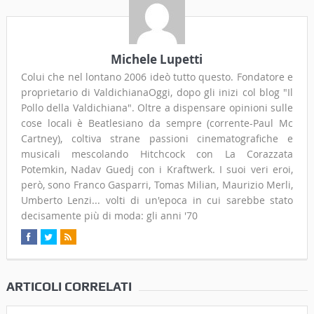
Michele Lupetti
Colui che nel lontano 2006 ideò tutto questo. Fondatore e
proprietario di ValdichianaOggi, dopo gli inizi col blog "Il
Pollo della Valdichiana". Oltre a dispensare opinioni sulle
cose locali è Beatlesiano da sempre (corrente-Paul Mc
Cartney), coltiva strane passioni cinematografiche e
musicali mescolando Hitchcock con La Corazzata
Potemkin, Nadav Guedj con i Kraftwerk. I suoi veri eroi,
però, sono Franco Gasparri, Tomas Milian, Maurizio Merli,
Umberto Lenzi... volti di un'epoca in cui sarebbe stato
decisamente più di moda: gli anni '70
ARTICOLI CORRELATI