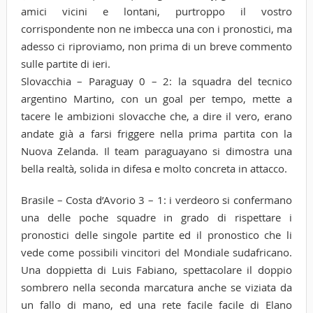
amici vicini e lontani, purtroppo il vostro
corrispondente non ne imbecca una con i pronostici, ma
adesso ci riproviamo, non prima di un breve commento
sulle partite di ieri.
Slovacchia – Paraguay 0 – 2: la squadra del tecnico
argentino Martino, con un goal per tempo, mette a
tacere le ambizioni slovacche che, a dire il vero, erano
andate già a farsi friggere nella prima partita con la
Nuova Zelanda. Il team paraguayano si dimostra una
bella realtà, solida in difesa e molto concreta in attacco.
Brasile – Costa d’Avorio 3 – 1: i verdeoro si confermano
una delle poche squadre in grado di rispettare i
pronostici delle singole partite ed il pronostico che li
vede come possibili vincitori del Mondiale sudafricano.
Una doppietta di Luis Fabiano, spettacolare il doppio
sombrero nella seconda marcatura anche se viziata da
un fallo di mano, ed una rete facile facile di Elano