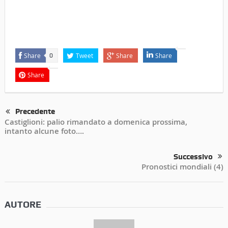
Share
Tweet
Share
Share
0
Share
Precedente
Castiglioni: palio rimandato a domenica prossima,
intanto alcune foto….
Successivo
Pronostici mondiali (4)
AUTORE