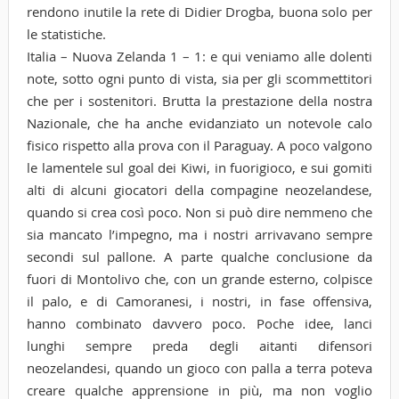
rendono inutile la rete di Didier Drogba, buona solo per
le statistiche.
Italia – Nuova Zelanda 1 – 1: e qui veniamo alle dolenti
note, sotto ogni punto di vista, sia per gli scommettitori
che per i sostenitori. Brutta la prestazione della nostra
Nazionale, che ha anche evidanziato un notevole calo
fisico rispetto alla prova con il Paraguay. A poco valgono
le lamentele sul goal dei Kiwi, in fuorigioco, e sui gomiti
alti di alcuni giocatori della compagine neozelandese,
quando si crea così poco. Non si può dire nemmeno che
sia mancato l’impegno, ma i nostri arrivavano sempre
secondi sul pallone. A parte qualche conclusione da
fuori di Montolivo che, con un grande esterno, colpisce
il palo, e di Camoranesi, i nostri, in fase offensiva,
hanno combinato davvero poco. Poche idee, lanci
lunghi sempre preda degli aitanti difensori
neozelandesi, quando un gioco con palla a terra poteva
creare qualche apprensione in più, ma non voglio