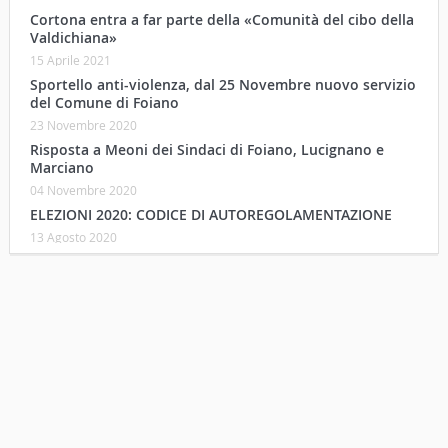
Cortona entra a far parte della «Comunità del cibo della
Valdichiana»
15 Aprile 2021
Sportello anti-violenza, dal 25 Novembre nuovo servizio
del Comune di Foiano
23 Novembre 2020
Risposta a Meoni dei Sindaci di Foiano, Lucignano e
Marciano
04 Novembre 2020
ELEZIONI 2020: CODICE DI AUTOREGOLAMENTAZIONE
13 Agosto 2020