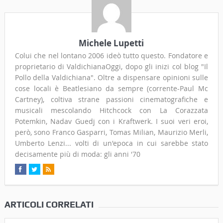
Michele Lupetti
Colui che nel lontano 2006 ideò tutto questo. Fondatore e
proprietario di ValdichianaOggi, dopo gli inizi col blog "Il
Pollo della Valdichiana". Oltre a dispensare opinioni sulle
cose locali è Beatlesiano da sempre (corrente-Paul Mc
Cartney), coltiva strane passioni cinematografiche e
musicali mescolando Hitchcock con La Corazzata
Potemkin, Nadav Guedj con i Kraftwerk. I suoi veri eroi,
però, sono Franco Gasparri, Tomas Milian, Maurizio Merli,
Umberto Lenzi... volti di un'epoca in cui sarebbe stato
decisamente più di moda: gli anni '70
ARTICOLI CORRELATI