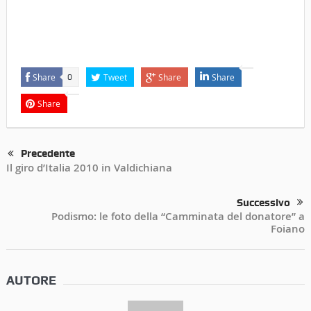
Share
Tweet
Share
Share
0
Share
Precedente
Il giro d’Italia 2010 in Valdichiana
Successivo
Podismo: le foto della “Camminata del donatore” a
Foiano
AUTORE