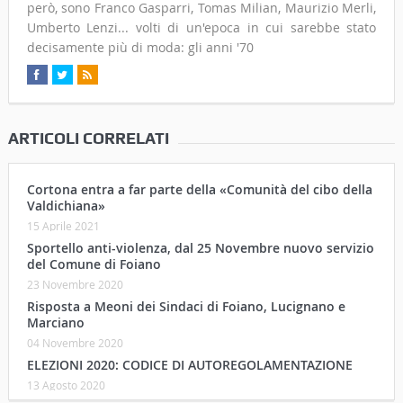
però, sono Franco Gasparri, Tomas Milian, Maurizio Merli,
Umberto Lenzi... volti di un'epoca in cui sarebbe stato
decisamente più di moda: gli anni '70
ARTICOLI CORRELATI
Cortona entra a far parte della «Comunità del cibo della
Valdichiana»
15 Aprile 2021
Sportello anti-violenza, dal 25 Novembre nuovo servizio
del Comune di Foiano
23 Novembre 2020
Risposta a Meoni dei Sindaci di Foiano, Lucignano e
Marciano
04 Novembre 2020
ELEZIONI 2020: CODICE DI AUTOREGOLAMENTAZIONE
13 Agosto 2020