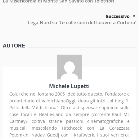
La Misericordia di Monte San Savino con Telethon
Successivo
Lega Nord su ‘Le collezioni del Louvre a Cortona’
AUTORE
Michele Lupetti
Colui che nel lontano 2006 ideò tutto questo. Fondatore e
proprietario di ValdichianaOggi, dopo gli inizi col blog "Il
Pollo della Valdichiana". Oltre a dispensare opinioni sulle
cose locali è Beatlesiano da sempre (corrente-Paul Mc
Cartney), coltiva strane passioni cinematografiche e
musicali mescolando Hitchcock con La Corazzata
Potemkin, Nadav Guedj con i Kraftwerk. I suoi veri eroi,