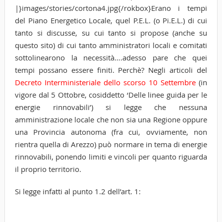
|}images/stories/cortona4.jpg{/rokbox}Erano i tempi
del Piano Energetico Locale, quel P.E.L. (o Pi.E.L.) di cui
tanto si discusse, su cui tanto si propose (anche su
questo sito) di cui tanto amministratori locali e comitati
sottolinearono la necessità….adesso pare che quei
tempi possano essere finiti. Perchè? Negli articoli del
Decreto Interministeriale dello scorso 10 Settembre
(in
vigore dal 5 Ottobre, cosiddetto ‘Delle linee guida per le
energie rinnovabili’) si legge che nessuna
amministrazione locale che non sia una Regione oppure
una Provincia autonoma (fra cui, ovviamente, non
rientra quella di Arezzo) può normare in tema di energie
rinnovabili, ponendo limiti e vincoli per quanto riguarda
il proprio territorio.
Si legge infatti al punto 1.2 dell’art. 1: