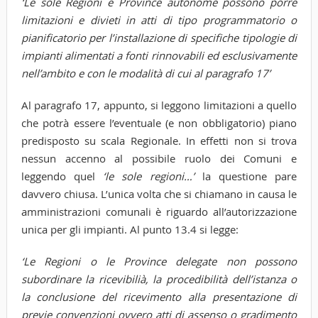
‘Le sole Regioni e Province autonome possono porre
limitazioni e divieti in atti di tipo programmatorio o
pianificatorio per l’installazione di specifiche tipologie di
impianti alimentati a fonti rinnovabili ed esclusivamente
nell’ambito e con le modalità di cui al paragrafo 17’
Al paragrafo 17, appunto, si leggono limitazioni a quello
che potrà essere l’eventuale (e non obbligatorio) piano
predisposto su scala Regionale. In effetti non si trova
nessun accenno al possibile ruolo dei Comuni e
leggendo quel
‘le sole regioni…’
la questione pare
davvero chiusa. L’unica volta che si chiamano in causa le
amministrazioni comunali è riguardo all’autorizzazione
unica per gli impianti. Al punto 13.4 si legge:
‘Le Regioni o le Province delegate non possono
subordinare la ricevibilià, la procedibilità dell’istanza o
la conclusione del ricevimento alla presentazione di
previe convenzioni ovvero atti di assenso o gradimento