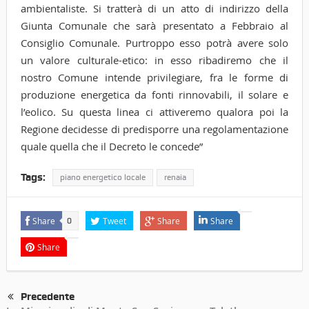
ambientaliste. Si tratterà di un atto di indirizzo della
Giunta Comunale che sarà presentato a Febbraio al
Consiglio Comunale. Purtroppo esso potrà avere solo
un valore culturale-etico: in esso ribadiremo che il
nostro Comune intende privilegiare, fra le forme di
produzione energetica da fonti rinnovabili, il solare e
l’eolico. Su questa linea ci attiveremo qualora poi la
Regione decidesse di predisporre una regolamentazione
quale quella che il Decreto le concede”
Tags:
piano energetico locale
renaia
Share
Tweet
Share
Share
0
Share
Precedente