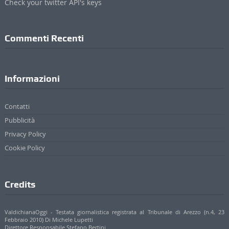
Check your twitter API's keys
Commenti Recenti
Informazioni
Contatti
Pubblicità
Privacy Policy
Cookie Policy
Credits
ValdichianaOggi - Testata giornalistica registrata al Tribunale di Arezzo (n.4, 23
Febbraio 2010) Di Michele Lupetti
Direttore Responsabile Stefano Bertini