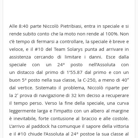
Alle 8:40 parte Niccolò Pietribiasi, entra in speciale e si
rende subito conto che la moto non rende al 100%. Non
c’è tempo di fermarsi a controllare, la speciale è breve e
veloce, e il #10 del Team Solarys punta ad arrivare in
assistenza cercando di limitare i danni. Esce dalla
speciale con un 24° posto nell’Assoluta con
un distacco dal primo di 1’55.87 dal primo e con un
buon 5° posto nella sua classe, la C-250, a meno di 40″
dal vertice. Sistemato il problema, Niccolò riparte per
la 2′ prova di navigazione di 32 km deciso a recuperare
il tempo perso. Verso la fine della speciale, una curva
leggermente larga e l’impatto con un albero al margine
è inevitabile, forte contusione al braccio e alle costole.
L’arrivo al paddock ha comunque il sapore della vittoria
e il #10 chiude l’Assoluta al 24° postoe la sua classe al