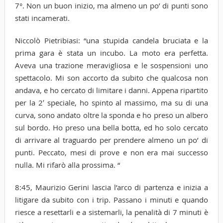
7°. Non un buon inizio, ma almeno un po’ di punti sono
stati incamerati.
Niccolò Pietribiasi: “una stupida candela bruciata e la
prima gara è stata un incubo. La moto era perfetta.
Aveva una trazione meravigliosa e le sospensioni uno
spettacolo. Mi son accorto da subito che qualcosa non
andava, e ho cercato di limitare i danni. Appena ripartito
per la 2′ speciale, ho spinto al massimo, ma su di una
curva, sono andato oltre la sponda e ho preso un albero
sul bordo. Ho preso una bella botta, ed ho solo cercato
di arrivare al traguardo per prendere almeno un po’ di
punti. Peccato, mesi di prove e non era mai successo
nulla. Mi rifarò alla prossima. “
8:45, Maurizio Gerini lascia l’arco di partenza e inizia a
litigare da subito con i trip. Passano i minuti e quando
riesce a resettarli e a sistemarli, la penalità di 7 minuti è