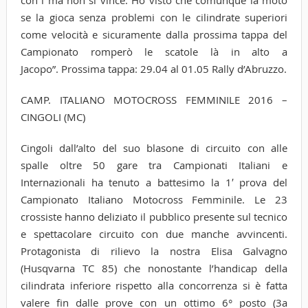
se la gioca senza problemi con le cilindrate superiori
come velocità e sicuramente dalla prossima tappa del
Campionato romperò le scatole là in alto a
Jacopo”. Prossima tappa: 29.04 al 01.05 Rally d’Abruzzo.
CAMP. ITALIANO MOTOCROSS FEMMINILE 2016 –
CINGOLI (MC)
Cingoli dall’alto del suo blasone di circuito con alle
spalle oltre 50 gare tra Campionati Italiani e
Internazionali ha tenuto a battesimo la 1′ prova del
Campionato Italiano Motocross Femminile. Le 23
crossiste hanno deliziato il pubblico presente sul tecnico
e spettacolare circuito con due manche avvincenti.
Protagonista di rilievo la nostra Elisa Galvagno
(Husqvarna TC 85) che nonostante l’handicap della
cilindrata inferiore rispetto alla concorrenza si è fatta
valere fin dalle prove con un ottimo 6° posto (3a