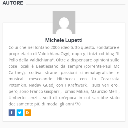
AUTORE
Michele Lupetti
Colui che nel lontano 2006 ideò tutto questo. Fondatore e
proprietario di ValdichianaOggi, dopo gli inizi col blog "Il
Pollo della Valdichiana". Oltre a dispensare opinioni sulle
cose locali è Beatlesiano da sempre (corrente-Paul Mc
Cartney), coltiva strane passioni cinematografiche e
musicali mescolando Hitchcock con La Corazzata
Potemkin, Nadav Guedj con i Kraftwerk. I suoi veri eroi,
però, sono Franco Gasparri, Tomas Milian, Maurizio Merli,
Umberto Lenzi... volti di un'epoca in cui sarebbe stato
decisamente più di moda: gli anni '70