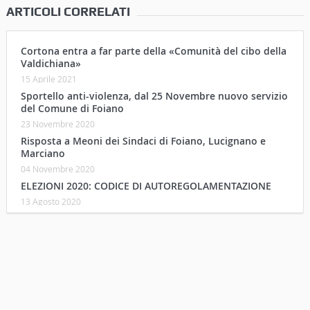
ARTICOLI CORRELATI
Cortona entra a far parte della «Comunità del cibo della
Valdichiana»
15 Aprile 2021
Sportello anti-violenza, dal 25 Novembre nuovo servizio
del Comune di Foiano
23 Novembre 2020
Risposta a Meoni dei Sindaci di Foiano, Lucignano e
Marciano
04 Novembre 2020
ELEZIONI 2020: CODICE DI AUTOREGOLAMENTAZIONE
13 Agosto 2020