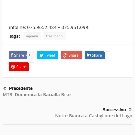
infoline: 075.9652.484 – 075.951.099.
Tags:
agenda
trasimeno
Share
Tweet
Share
Share
0
Share
Precedente
MTB: Domenica la Bacialla Bike
Successivo
Notte Bianca a Castiglione del Lago