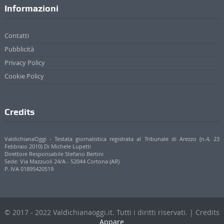
Informazioni
Contatti
Pubblicità
Privacy Policy
Cookie Policy
Credits
ValdichianaOggi - Testata giornalistica registrata al Tribunale di Arezzo (n.4, 23
Febbraio 2010) Di Michele Lupetti
Direttore Responsabile Stefano Bertini
Sede: Via Mazzuoli 24/A - 52044 Cortona (AR)
P. IVA 01895420519
© 2017 - 2022 Valdichianaoggi.it. Tutti i diritti riservati. | Credits
Appare