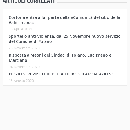
ARTICOLI CORRELATI
Cortona entra a far parte della «Comunità del cibo della
Valdichiana»
15 Aprile 2021
Sportello anti-violenza, dal 25 Novembre nuovo servizio
del Comune di Foiano
23 Novembre 2020
Risposta a Meoni dei Sindaci di Foiano, Lucignano e
Marciano
04 Novembre 2020
ELEZIONI 2020: CODICE DI AUTOREGOLAMENTAZIONE
13 Agosto 2020