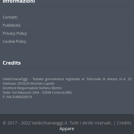
Informazioni
Contatti
Pubblicità
Privacy Policy
Cookie Policy
Credits
ValdichianaOggi - Testata giornalistica registrata al Tribunale di Arezzo (n.4, 23
Febbraio 2010) Di Michele Lupetti
Direttore Responsabile Stefano Bertini
Sede: Via Mazzuoli 24/A - 52044 Cortona (AR)
P. IVA 01895420519
© 2017 - 2022 Valdichianaoggi.it. Tutti i diritti riservati. | Credits
Appare