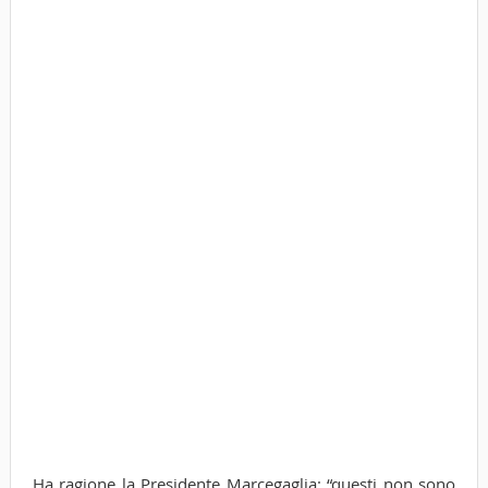
Ha ragione la Presidente Marcegaglia: “questi non sono