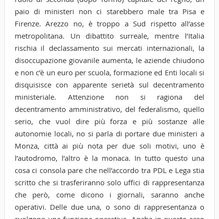
paio di ministeri non ci starebbero male tra Pisa e
Firenze. Arezzo no, è troppo a Sud rispetto all’asse
metropolitana. Un dibattito surreale, mentre l’Italia
rischia il declassamento sui mercati internazionali, la
disoccupazione giovanile aumenta, le aziende chiudono
e non c’è un euro per scuola, formazione ed Enti locali si
disquisisce con apparente serietà sul decentramento
ministeriale. Attenzione non si ragiona del
decentramento amministrativo, del federalismo, quello
serio, che vuol dire più forza e più sostanze alle
autonomie locali, no si parla di portare due ministeri a
Monza, città ai più nota per due soli motivi, uno è
l’autodromo, l’altro è la monaca. In tutto questo una
cosa ci consola pare che nell’accordo tra PDL e Lega stia
scritto che si trasferiranno solo uffici di rappresentanza
che però, come dicono i giornali, saranno anche
operativi. Delle due una, o sono di rappresentanza o