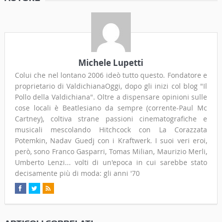
Michele Lupetti
Colui che nel lontano 2006 ideò tutto questo. Fondatore e
proprietario di ValdichianaOggi, dopo gli inizi col blog "Il
Pollo della Valdichiana". Oltre a dispensare opinioni sulle
cose locali è Beatlesiano da sempre (corrente-Paul Mc
Cartney), coltiva strane passioni cinematografiche e
musicali mescolando Hitchcock con La Corazzata
Potemkin, Nadav Guedj con i Kraftwerk. I suoi veri eroi,
però, sono Franco Gasparri, Tomas Milian, Maurizio Merli,
Umberto Lenzi... volti di un'epoca in cui sarebbe stato
decisamente più di moda: gli anni '70