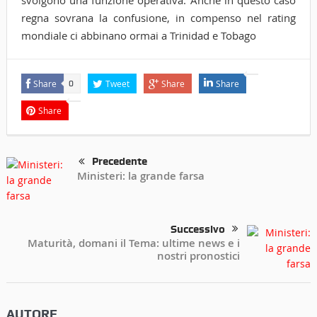
svolgono una funzione operativa. Anche in questo caso
regna sovrana la confusione, in compenso nel rating
mondiale ci abbinano ormai a Trinidad e Tobago
Share
Tweet
Share
Share
0
Share
Precedente
Ministeri: la grande farsa
Successivo
Maturità, domani il Tema: ultime news e i
nostri pronostici
AUTORE