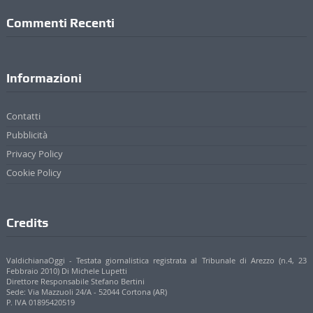
Commenti Recenti
Informazioni
Contatti
Pubblicità
Privacy Policy
Cookie Policy
Credits
ValdichianaOggi - Testata giornalistica registrata al Tribunale di Arezzo (n.4, 23
Febbraio 2010) Di Michele Lupetti
Direttore Responsabile Stefano Bertini
Sede: Via Mazzuoli 24/A - 52044 Cortona (AR)
P. IVA 01895420519