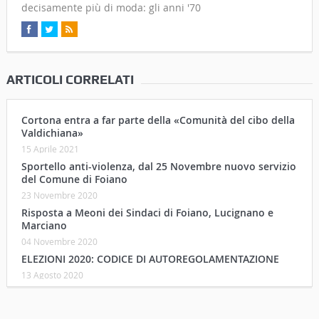
decisamente più di moda: gli anni '70
ARTICOLI CORRELATI
Cortona entra a far parte della «Comunità del cibo della
Valdichiana»
15 Aprile 2021
Sportello anti-violenza, dal 25 Novembre nuovo servizio
del Comune di Foiano
23 Novembre 2020
Risposta a Meoni dei Sindaci di Foiano, Lucignano e
Marciano
04 Novembre 2020
ELEZIONI 2020: CODICE DI AUTOREGOLAMENTAZIONE
13 Agosto 2020