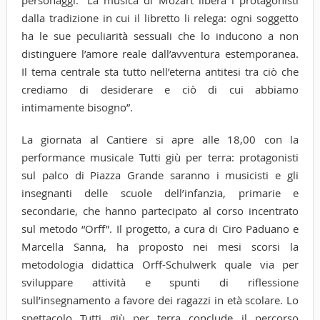
dalla tradizione in cui il libretto li relega: ogni soggetto
ha le sue peculiarità sessuali che lo inducono a non
distinguere l’amore reale dall’avventura estemporanea.
Il tema centrale sta tutto nell’eterna antitesi tra ciò che
crediamo di desiderare e ciò di cui abbiamo
intimamente bisogno”.
La giornata al Cantiere si apre alle 18,00 con la
performance musicale Tutti giù per terra: protagonisti
sul palco di Piazza Grande saranno i musicisti e gli
insegnanti delle scuole dell’infanzia, primarie e
secondarie, che hanno partecipato al corso incentrato
sul metodo “Orff”. Il progetto, a cura di Ciro Paduano e
Marcella Sanna, ha proposto nei mesi scorsi la
metodologia didattica Orff-Schulwerk quale via per
sviluppare attività e spunti di riflessione
sull’insegnamento a favore dei ragazzi in età scolare. Lo
spettacolo Tutti giù per terra conclude il percorso