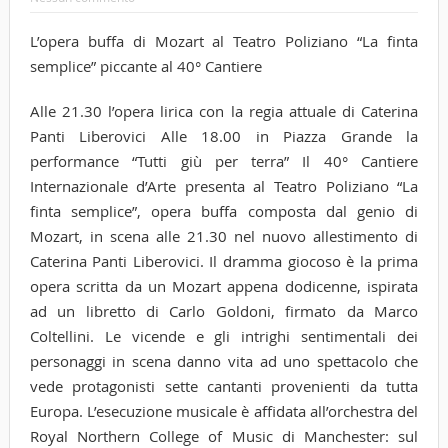
L’opera buffa di Mozart al Teatro Poliziano “La finta
semplice” piccante al 40° Cantiere
Alle 21.30 l’opera lirica con la regia attuale di Caterina
Panti Liberovici Alle 18.00 in Piazza Grande la
performance “Tutti giù per terra” Il 40° Cantiere
Internazionale d’Arte presenta al Teatro Poliziano “La
finta semplice”, opera buffa composta dal genio di
Mozart, in scena alle 21.30 nel nuovo allestimento di
Caterina Panti Liberovici. Il dramma giocoso è la prima
opera scritta da un Mozart appena dodicenne, ispirata
ad un libretto di Carlo Goldoni, firmato da Marco
Coltellini. Le vicende e gli intrighi sentimentali dei
personaggi in scena danno vita ad uno spettacolo che
vede protagonisti sette cantanti provenienti da tutta
Europa. L’esecuzione musicale è affidata all’orchestra del
Royal Northern College of Music di Manchester: sul