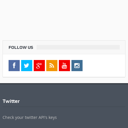
FOLLOW US
Twitter
Check your twitter API's keys