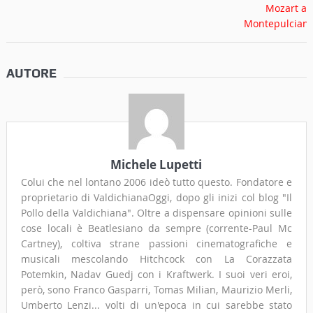
AUTORE
Michele Lupetti
Colui che nel lontano 2006 ideò tutto questo. Fondatore e
proprietario di ValdichianaOggi, dopo gli inizi col blog "Il
Pollo della Valdichiana". Oltre a dispensare opinioni sulle
cose locali è Beatlesiano da sempre (corrente-Paul Mc
Cartney), coltiva strane passioni cinematografiche e
musicali mescolando Hitchcock con La Corazzata
Potemkin, Nadav Guedj con i Kraftwerk. I suoi veri eroi,
però, sono Franco Gasparri, Tomas Milian, Maurizio Merli,
Umberto Lenzi... volti di un'epoca in cui sarebbe stato