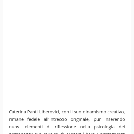
Caterina Panti Liberovici, con il suo dinamismo creativo,
rimane fedele all’intreccio originale, pur inserendo
nuovi elementi di riflessione nella psicologia dei
personaggi: “La musica di Mozart libera i protagonisti