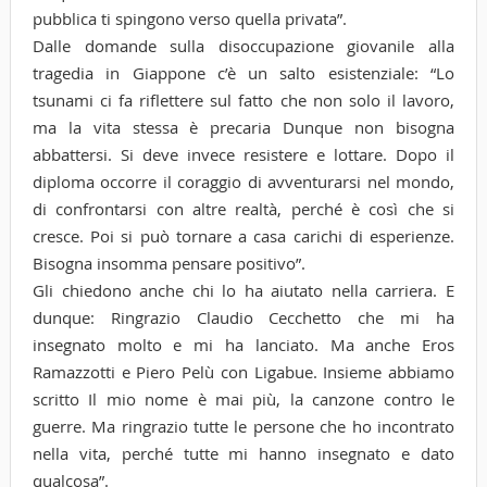
pubblica ti spingono verso quella privata”.
Dalle domande sulla disoccupazione giovanile alla
tragedia in Giappone c’è un salto esistenziale: “Lo
tsunami ci fa riflettere sul fatto che non solo il lavoro,
ma la vita stessa è precaria Dunque non bisogna
abbattersi. Si deve invece resistere e lottare. Dopo il
diploma occorre il coraggio di avventurarsi nel mondo,
di confrontarsi con altre realtà, perché è così che si
cresce. Poi si può tornare a casa carichi di esperienze.
Bisogna insomma pensare positivo”.
Gli chiedono anche chi lo ha aiutato nella carriera. E
dunque: Ringrazio Claudio Cecchetto che mi ha
insegnato molto e mi ha lanciato. Ma anche Eros
Ramazzotti e Piero Pelù con Ligabue. Insieme abbiamo
scritto Il mio nome è mai più, la canzone contro le
guerre. Ma ringrazio tutte le persone che ho incontrato
nella vita, perché tutte mi hanno insegnato e dato
qualcosa”.