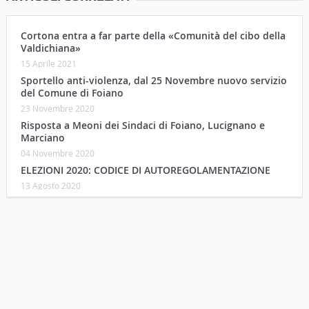
Cortona entra a far parte della «Comunità del cibo della
Valdichiana»
15 Aprile 2021
Sportello anti-violenza, dal 25 Novembre nuovo servizio
del Comune di Foiano
23 Novembre 2020
Risposta a Meoni dei Sindaci di Foiano, Lucignano e
Marciano
04 Novembre 2020
ELEZIONI 2020: CODICE DI AUTOREGOLAMENTAZIONE
13 Agosto 2020