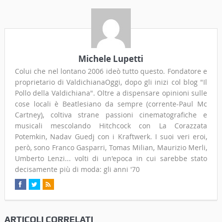
Michele Lupetti
Colui che nel lontano 2006 ideò tutto questo. Fondatore e
proprietario di ValdichianaOggi, dopo gli inizi col blog "Il
Pollo della Valdichiana". Oltre a dispensare opinioni sulle
cose locali è Beatlesiano da sempre (corrente-Paul Mc
Cartney), coltiva strane passioni cinematografiche e
musicali mescolando Hitchcock con La Corazzata
Potemkin, Nadav Guedj con i Kraftwerk. I suoi veri eroi,
però, sono Franco Gasparri, Tomas Milian, Maurizio Merli,
Umberto Lenzi... volti di un'epoca in cui sarebbe stato
decisamente più di moda: gli anni '70
ARTICOLI CORRELATI