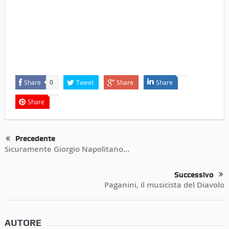
Share
Tweet
Share
Share
0
Share
Precedente
Sicuramente Giorgio Napolitano…
Successivo
Paganini, il musicista del Diavolo
AUTORE