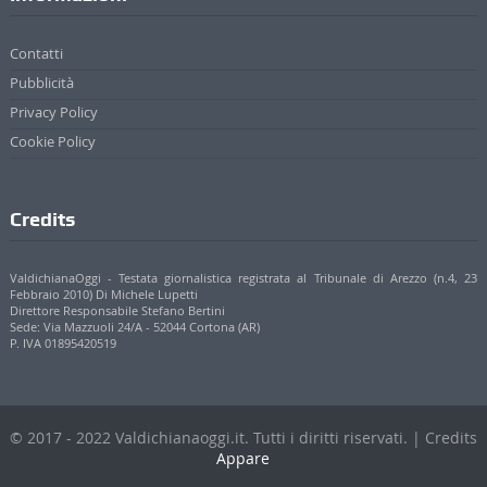
Contatti
Pubblicità
Privacy Policy
Cookie Policy
Credits
ValdichianaOggi - Testata giornalistica registrata al Tribunale di Arezzo (n.4, 23
Febbraio 2010) Di Michele Lupetti
Direttore Responsabile Stefano Bertini
Sede: Via Mazzuoli 24/A - 52044 Cortona (AR)
P. IVA 01895420519
© 2017 - 2022 Valdichianaoggi.it. Tutti i diritti riservati. | Credits
Appare