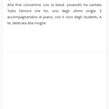
Alla fine concertino con la band. Jovanotti ha cantato
Tutto l’amore che ho, uno degli ultimi single. E
accompagnandosi al piano, con il coro degli studenti, A
te, dedicata alla moglie
Tags
jov
cor