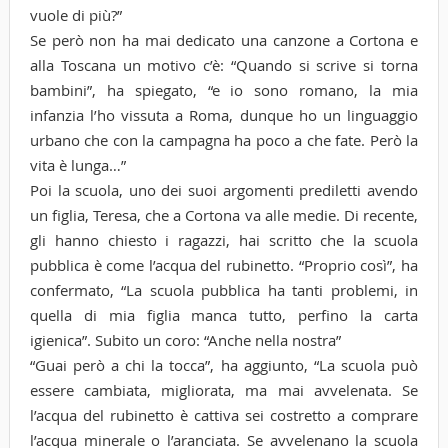
vuole di più?”
Se però non ha mai dedicato una canzone a Cortona e
alla Toscana un motivo c’è: “Quando si scrive si torna
bambini”, ha spiegato, “e io sono romano, la mia
infanzia l’ho vissuta a Roma, dunque ho un linguaggio
urbano che con la campagna ha poco a che fate. Però la
vita è lunga…”
Poi la scuola, uno dei suoi argomenti prediletti avendo
un figlia, Teresa, che a Cortona va alle medie. Di recente,
gli hanno chiesto i ragazzi, hai scritto che la scuola
pubblica è come l’acqua del rubinetto. “Proprio così”, ha
confermato, “La scuola pubblica ha tanti problemi, in
quella di mia figlia manca tutto, perfino la carta
igienica”. Subito un coro: “Anche nella nostra”
“Guai però a chi la tocca”, ha aggiunto, “La scuola può
essere cambiata, migliorata, ma mai avvelenata. Se
l’acqua del rubinetto è cattiva sei costretto a comprare
l’acqua minerale o l’aranciata. Se avvelenano la scuola