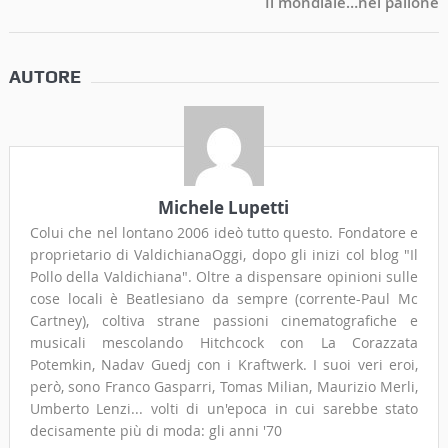
Il mondiale…nel pallone
AUTORE
Michele Lupetti
Colui che nel lontano 2006 ideò tutto questo. Fondatore e
proprietario di ValdichianaOggi, dopo gli inizi col blog "Il
Pollo della Valdichiana". Oltre a dispensare opinioni sulle
cose locali è Beatlesiano da sempre (corrente-Paul Mc
Cartney), coltiva strane passioni cinematografiche e
musicali mescolando Hitchcock con La Corazzata
Potemkin, Nadav Guedj con i Kraftwerk. I suoi veri eroi,
però, sono Franco Gasparri, Tomas Milian, Maurizio Merli,
Umberto Lenzi... volti di un'epoca in cui sarebbe stato
decisamente più di moda: gli anni '70