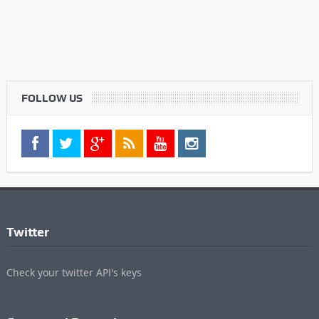
FOLLOW US
Twitter
Check your twitter API's keys