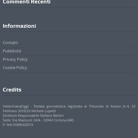
Commenti Recenti
Informazioni
Contatti
Pubblicità
Privacy Policy
Cookie Policy
Credits
ValdichianaOggi - Testata giornalistica registrata al Tribunale di Arezzo (n.4, 23
Febbraio 2010) Di Michele Lupetti
Direttore Responsabile Stefano Bertini
Sede: Via Mazzuoli 24/A - 52044 Cortona (AR)
P. IVA 01895420519