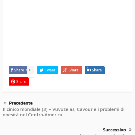
Share
Tweet
Share
Share
0
Share
Precedente
Il cinico mondiale (3) – Vuvuzelas, Cavour e i problemi di
obesità nel Centro-America
Successivo