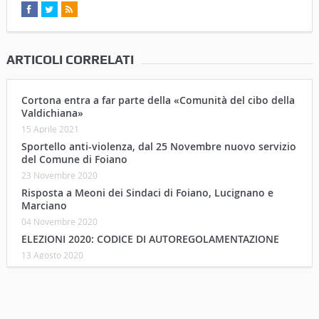
ARTICOLI CORRELATI
Cortona entra a far parte della «Comunità del cibo della
Valdichiana»
15 Aprile 2021
Sportello anti-violenza, dal 25 Novembre nuovo servizio
del Comune di Foiano
23 Novembre 2020
Risposta a Meoni dei Sindaci di Foiano, Lucignano e
Marciano
04 Novembre 2020
ELEZIONI 2020: CODICE DI AUTOREGOLAMENTAZIONE
13 Agosto 2020