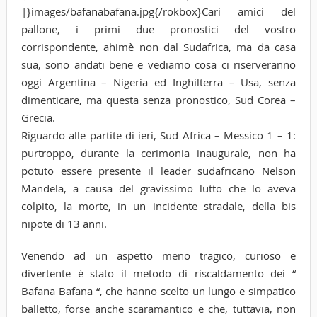
|}images/bafanabafana.jpg{/rokbox}Cari amici del
pallone, i primi due pronostici del vostro
corrispondente, ahimè non dal Sudafrica, ma da casa
sua, sono andati bene e vediamo cosa ci riserveranno
oggi Argentina – Nigeria ed Inghilterra – Usa, senza
dimenticare, ma questa senza pronostico, Sud Corea –
Grecia.
Riguardo alle partite di ieri, Sud Africa – Messico 1 – 1:
purtroppo, durante la cerimonia inaugurale, non ha
potuto essere presente il leader sudafricano Nelson
Mandela, a causa del gravissimo lutto che lo aveva
colpito, la morte, in un incidente stradale, della bis
nipote di 13 anni.
Venendo ad un aspetto meno tragico, curioso e
divertente è stato il metodo di riscaldamento dei “
Bafana Bafana “, che hanno scelto un lungo e simpatico
balletto, forse anche scaramantico e che, tuttavia, non