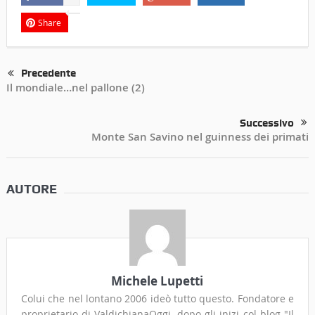
Share
Precedente
Il mondiale…nel pallone (2)
Successivo
Monte San Savino nel guinness dei primati
AUTORE
Michele Lupetti
Colui che nel lontano 2006 ideò tutto questo. Fondatore e
proprietario di ValdichianaOggi, dopo gli inizi col blog "Il