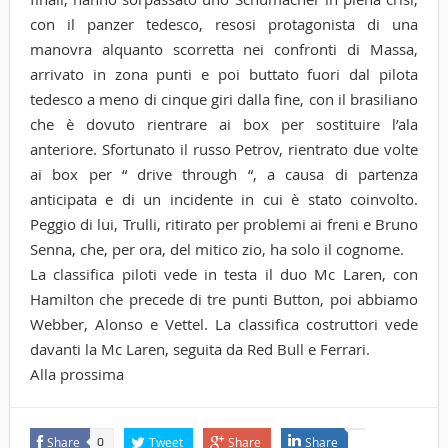
con il panzer tedesco, resosi protagonista di una
manovra alquanto scorretta nei confronti di Massa,
arrivato in zona punti e poi buttato fuori dal pilota
tedesco a meno di cinque giri dalla fine, con il brasiliano
che è dovuto rientrare ai box per sostituire l’ala
anteriore. Sfortunato il russo Petrov, rientrato due volte
ai box per “ drive through “, a causa di partenza
anticipata e di un incidente in cui è stato coinvolto.
Peggio di lui, Trulli, ritirato per problemi ai freni e Bruno
Senna, che, per ora, del mitico zio, ha solo il cognome.
La classifica piloti vede in testa il duo Mc Laren, con
Hamilton che precede di tre punti Button, poi abbiamo
Webber, Alonso e Vettel. La classifica costruttori vede
davanti la Mc Laren, seguita da Red Bull e Ferrari.
Alla prossima
Share
Tweet
Share
Share
0