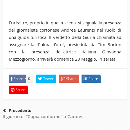
Fra l’altro, proprio in quella scena, si segnala la presenza
del giornalista cortonese Andrea Laurenzi nel ruolo di
una guida turistica. Il verdetto della Giuria chiamata ad
assegnare la “Palma d’oro”, presieduta da Tim Burton
con la presenza dell’attrice italiana Giovanna
Mezzogiorno, arriverà domenica 23 Maggio, in serata.
Share
Tweet
Share
Share
0
Share
Precedente
Il giorno di “Copia conforme” a Cannes