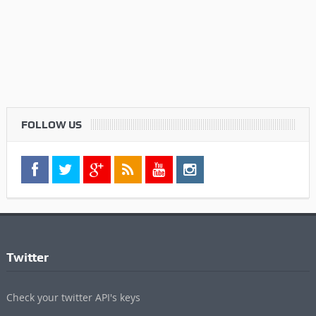
FOLLOW US
Twitter
Check your twitter API's keys