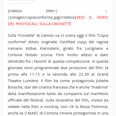
{rokbox title=| ::
|}images/copiaconforme.jpg{/rokbox}
VEDI IL VIDEO
DEL PHOTOCALL SULLA CROISETTE
Sulla “croisette” di Cannes va in scena oggi il film “Copia
conforme” (titolo originale: Certified copy) del regista
iraniano Abbas Kiarostami, girato fra Lucignano e
Cortona l’estate scorsa. Film molto atteso e dato
oltretutto fra i favoriti di questa competizione. In questa
giornata sono programmate due proiezioni del film: la
prima alle 11.15 e la seconda alle 22.30 al Grand
Theatre Lumière. Il film ha come protagonista Juliette
Binoche, star del cinema francese che è anche “madrina”
della manifestazione tanto da comparire sul manifesto
ufficiale del festival. Sulla locandina del film, invece (la
vedete nella foto a sinistra), non c’è la Musa Polimnia,
anche se il MAEC di Cortona rimane protagonista in una