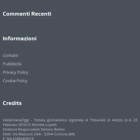
Commenti Recenti
Informazioni
Contatti
Pubblicità
Privacy Policy
Cookie Policy
Credits
ValdichianaOggi - Testata giornalistica registrata al Tribunale di Arezzo (n.4, 23
Febbraio 2010) Di Michele Lupetti
Direttore Responsabile Stefano Bertini
Sede: Via Mazzuoli 24/A - 52044 Cortona (AR)
P. IVA 01895420519