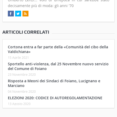
decisamente più di moda: gli anni '70
ARTICOLI CORRELATI
Cortona entra a far parte della «Comunità del cibo della
Valdichiana»
15 Aprile 2021
Sportello anti-violenza, dal 25 Novembre nuovo servizio
del Comune di Foiano
23 Novembre 2020
Risposta a Meoni dei Sindaci di Foiano, Lucignano e
Marciano
04 Novembre 2020
ELEZIONI 2020: CODICE DI AUTOREGOLAMENTAZIONE
13 Agosto 2020