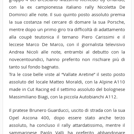
con la ex campionessa italiano rally Nicoletta De
Dominici alle note. Il suo quinto posto assoluto premia
la sua costanza nel cercare di domare la sua Porsche,
mentre dopo un primo giro tra difficoltà di adattamento
alla coupè teutonica il ternano Piero Carissimi e il
leccese Marco De Marco, con il giornalista televisivo
Andrea Nicoli alle note, entrambi al debutto con la
novecentoundici, hanno preferito non rischiare più di
tanto sul fondo bagnato.
Tra le cose belle viste al “Vallate Aretine” il sesto posto
assoluto del locale Matteo Moraldi, con la Alpine A110
made in Cut Racing ed il settimo assoluto del bolognese
Massimiliano Biagi, con la piccola Autobianchi A112.
Il pratese Brunero Guarducci, uscito di strada con la sua
Opel Ascona 400, dopo essere stato anche terzo
assoluto, ha concluso il rally attardatissimo, mentre il
sammarinese Paolo Valli ha preferito abbandonare