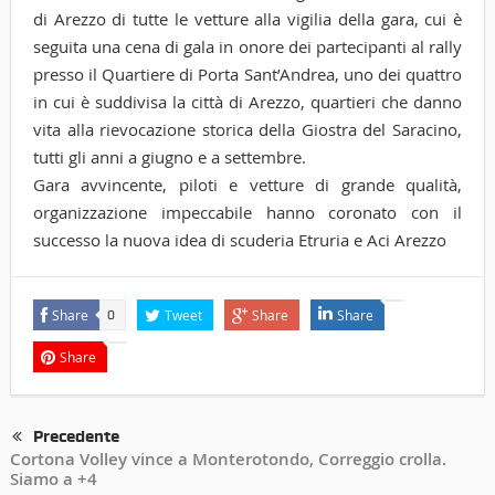
di Arezzo di tutte le vetture alla vigilia della gara, cui è
seguita una cena di gala in onore dei partecipanti al rally
presso il Quartiere di Porta Sant’Andrea, uno dei quattro
in cui è suddivisa la città di Arezzo, quartieri che danno
vita alla rievocazione storica della Giostra del Saracino,
tutti gli anni a giugno e a settembre.
Gara avvincente, piloti e vetture di grande qualità,
organizzazione impeccabile hanno coronato con il
successo la nuova idea di scuderia Etruria e Aci Arezzo
Share
Tweet
Share
Share
0
Share
Precedente
Cortona Volley vince a Monterotondo, Correggio crolla.
Siamo a +4