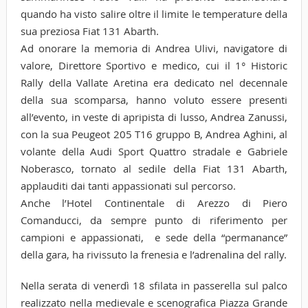
quando ha visto salire oltre il limite le temperature della
sua preziosa Fiat 131 Abarth.
Ad onorare la memoria di Andrea Ulivi, navigatore di
valore, Direttore Sportivo e medico, cui il 1° Historic
Rally della Vallate Aretina era dedicato nel decennale
della sua scomparsa, hanno voluto essere presenti
all’evento, in veste di apripista di lusso, Andrea Zanussi,
con la sua Peugeot 205 T16 gruppo B, Andrea Aghini, al
volante della Audi Sport Quattro stradale e Gabriele
Noberasco, tornato al sedile della Fiat 131 Abarth,
applauditi dai tanti appassionati sul percorso.
Anche l’Hotel Continentale di Arezzo di Piero
Comanducci, da sempre punto di riferimento per
campioni e appassionati, e sede della “permanance”
della gara, ha rivissuto la frenesia e l’adrenalina del rally.
Nella serata di venerdì 18 sfilata in passerella sul palco
realizzato nella medievale e scenografica Piazza Grande