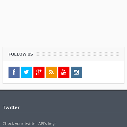
FOLLOW US
Twitter
Check your twitter API's keys