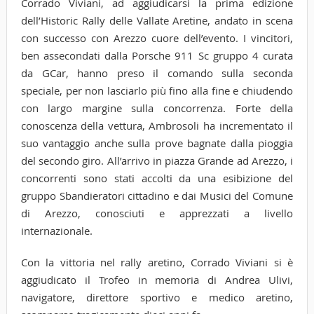
Corrado Viviani, ad aggiudicarsi la prima edizione
dell’Historic Rally delle Vallate Aretine, andato in scena
con successo con Arezzo cuore dell’evento. I vincitori,
ben assecondati dalla Porsche 911 Sc gruppo 4 curata
da GCar, hanno preso il comando sulla seconda
speciale, per non lasciarlo più fino alla fine e chiudendo
con largo margine sulla concorrenza. Forte della
conoscenza della vettura, Ambrosoli ha incrementato il
suo vantaggio anche sulla prove bagnate dalla pioggia
del secondo giro. All’arrivo in piazza Grande ad Arezzo, i
concorrenti sono stati accolti da una esibizione del
gruppo Sbandieratori cittadino e dai Musici del Comune
di Arezzo, conosciuti e apprezzati a livello
internazionale.
Con la vittoria nel rally aretino, Corrado Viviani si è
aggiudicato il Trofeo in memoria di Andrea Ulivi,
navigatore, direttore sportivo e medico aretino,