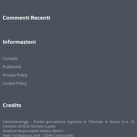
Commenti Recenti
Informazioni
Contatti
Pubblicità
Privacy Policy
Cookie Policy
Credits
ValdichianaOggi - Testata giornalistica registrata al Tribunale di Arezzo (n.4, 23
Febbraio 2010) Di Michele Lupetti
Direttore Responsabile Stefano Bertini
Sede: Via Mazzuoli 24/A - 52044 Cortona (AR)