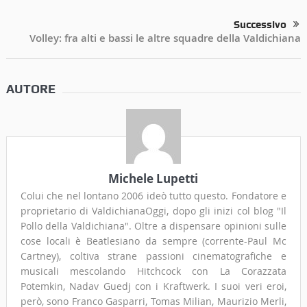
Successivo
Volley: fra alti e bassi le altre squadre della Valdichiana
AUTORE
Michele Lupetti
Colui che nel lontano 2006 ideò tutto questo. Fondatore e
proprietario di ValdichianaOggi, dopo gli inizi col blog "Il
Pollo della Valdichiana". Oltre a dispensare opinioni sulle
cose locali è Beatlesiano da sempre (corrente-Paul Mc
Cartney), coltiva strane passioni cinematografiche e
musicali mescolando Hitchcock con La Corazzata
Potemkin, Nadav Guedj con i Kraftwerk. I suoi veri eroi,
però, sono Franco Gasparri, Tomas Milian, Maurizio Merli,