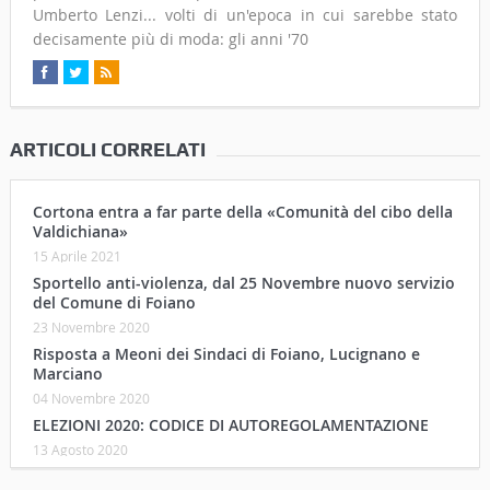
Umberto Lenzi... volti di un'epoca in cui sarebbe stato
decisamente più di moda: gli anni '70
ARTICOLI CORRELATI
Cortona entra a far parte della «Comunità del cibo della
Valdichiana»
15 Aprile 2021
Sportello anti-violenza, dal 25 Novembre nuovo servizio
del Comune di Foiano
23 Novembre 2020
Risposta a Meoni dei Sindaci di Foiano, Lucignano e
Marciano
04 Novembre 2020
ELEZIONI 2020: CODICE DI AUTOREGOLAMENTAZIONE
13 Agosto 2020