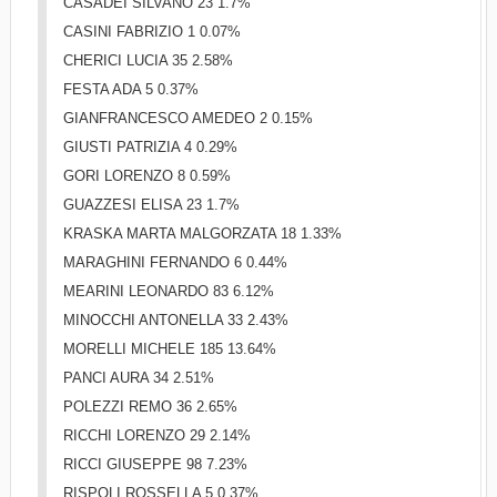
CASADEI SILVANO 23 1.7%
CASINI FABRIZIO 1 0.07%
CHERICI LUCIA 35 2.58%
FESTA ADA 5 0.37%
GIANFRANCESCO AMEDEO 2 0.15%
GIUSTI PATRIZIA 4 0.29%
GORI LORENZO 8 0.59%
GUAZZESI ELISA 23 1.7%
KRASKA MARTA MALGORZATA 18 1.33%
MARAGHINI FERNANDO 6 0.44%
MEARINI LEONARDO 83 6.12%
MINOCCHI ANTONELLA 33 2.43%
MORELLI MICHELE 185 13.64%
PANCI AURA 34 2.51%
POLEZZI REMO 36 2.65%
RICCHI LORENZO 29 2.14%
RICCI GIUSEPPE 98 7.23%
RISPOLI ROSSELLA 5 0.37%