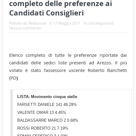
completo delle preferenze ai
Candidati Consiglieri
Postato da:
Redazione
il:
17 Maggio 2011
In:
Uncategorized
Nessun commento
Elenco completo di tutte le preferenze riportate dai
candidati delle sedici liste presenti ad Arezzo. Il più
votato è stato l’assessore uscente Roberto Banchetti
(PD
)
LISTA: Movimento cinque stelle
FARSETTI DANIELE 141 48.29%
VALENTE OMAR 13 4.45%
BALDASSARRE MARCO 2 0.68%
ROSSI ROBERTO 21 7.19%