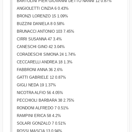
BARTOLINI PIER GIOVANNI DETTO NANNI 12 0.87%
ANGIOLETTI CINZIA 6 0.43%
BRONZI LORENZO 15 1.09%
BUZZINI DANIELA 8 0.58%
BRUNACCI ANTONIO 103 7.45%
CIRRI SUSANNA 47 3.4%
CANESCHI GINO 42 3.04%
CORADESCHI SIMONA 24 1.74%
CECCARELLI ANDREA 18 1.3%
FABBRONI ANNA 36 2.6%
GATTI GABRIELE 12 0.87%
GIGLI NEDA 19 1.37%
NICOTRA ALFIO 56 4.05%
PECCHIOLI BARBARA 38 2.75%
RONDONI ALFREDO 7 0.51%
RAMPINI ERICA 58 4.2%
SOLARI GONZALO 7 0.51%
ROSSI MASCIA 13 0.94%