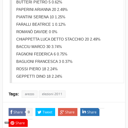
BUTTERI PIETRO 5 0.62%
PAPERINI ARIANNA 20 2.49%
PIANTINI SERENA 10 1.25%
FARALLI BEATRICE 1 0.12%
ROMANÒ DAVIDE 0 0%
CHIAPPETTA LUCA DETTO STACCHIO 20 2.49%
BACCIU MARCO 30 3.74%
FAGNONI FEDERICA 6 0.75%
BAGLIONI FRANCESCA 3 0.37%
ROSSI PIERO 18 2.24%
GEPPETTI DINO 18 2.24%
Tags:
arezzo
elezioni 2011
Share
Tweet
Share
Share
0
Share