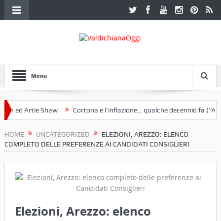
Menu
ie Shaw
Cortona e l’inflazione… qualche decennio fa (“Anche oggi br
ra a Palazzo Ferretti a Cortona e un libro
HOME
UNCATEGORIZED
ELEZIONI, AREZZO: ELENCO
COMPLETO DELLE PREFERENZE AI CANDIDATI CONSIGLIERI
Elezioni, Arezzo: elenco