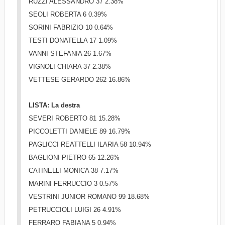
RUZZI ALESSANDRO 37 2.38%
SEOLI ROBERTA 6 0.39%
SORINI FABRIZIO 10 0.64%
TESTI DONATELLA 17 1.09%
VANNI STEFANIA 26 1.67%
VIGNOLI CHIARA 37 2.38%
VETTESE GERARDO 262 16.86%
LISTA: La destra
SEVERI ROBERTO 81 15.28%
PICCOLETTI DANIELE 89 16.79%
PAGLICCI REATTELLI ILARIA 58 10.94%
BAGLIONI PIETRO 65 12.26%
CATINELLI MONICA 38 7.17%
MARINI FERRUCCIO 3 0.57%
VESTRINI JUNIOR ROMANO 99 18.68%
PETRUCCIOLI LUIGI 26 4.91%
FERRARO FABIANA 5 0.94%