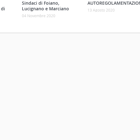
Sindaci di Foiano,
AUTOREGOLAMENTAZIO
 di
Lucignano e Marciano
13 Agosto 2020
04 Novembre 2020