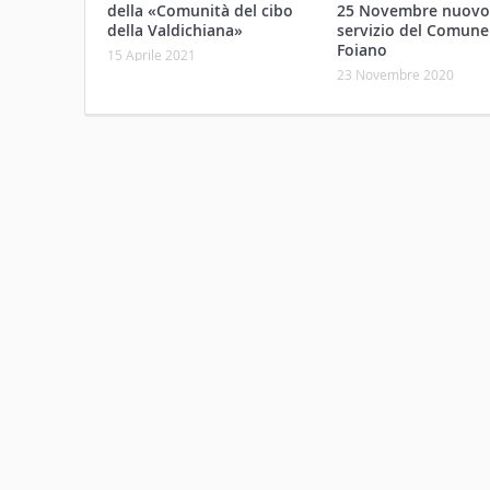
della «Comunità del cibo
25 Novembre nuovo
della Valdichiana»
servizio del Comune
Foiano
15 Aprile 2021
23 Novembre 2020