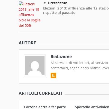
Precedente
Elezioni 2013: affluenza alle 12 stazi
rispetto al passato
AUTORE
Redazione
Al servizio di voi lettori, al serviz
contattarci, segnalando notizie, even
ARTICOLI CORRELATI
Cortona entra a far parte
Sportello anti-violen