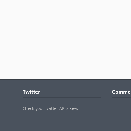
Twitter
Commen
Check your twitter API's keys