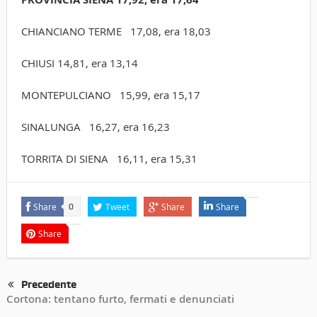
CHIANCIANO TERME 17,08, era 18,03
CHIUSI 14,81, era 13,14
MONTEPULCIANO 15,99, era 15,17
SINALUNGA 16,27, era 16,23
TORRITA DI SIENA 16,11, era 15,31
Share
Tweet
Share
Share
0
Share
Precedente
Cortona: tentano furto, fermati e denunciati