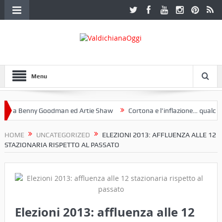
Menu
 a Benny Goodman ed Artie Shaw
Cortona e l’inflazione… qualche de
otoclub Etruria. Una mostra a Palazzo Ferretti a Cortona e un libro
HOME
UNCATEGORIZED
ELEZIONI 2013: AFFLUENZA ALLE 12
STAZIONARIA RISPETTO AL PASSATO
Elezioni 2013: affluenza alle 12