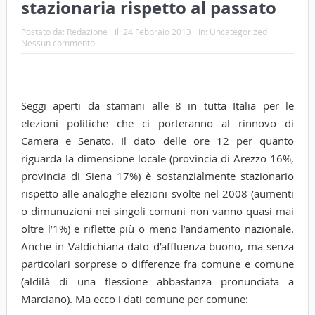
stazionaria rispetto al passato
Postato da:
Redazione
il:
24 Febbraio 2013
In:
Uncategorized
Nessun commento
Seggi aperti da stamani alle 8 in tutta Italia per le
elezioni politiche che ci porteranno al rinnovo di
Camera e Senato. Il dato delle ore 12 per quanto
riguarda la dimensione locale (provincia di Arezzo 16%,
provincia di Siena 17%) è sostanzialmente stazionario
rispetto alle analoghe elezioni svolte nel 2008 (aumenti
o dimunuzioni nei singoli comuni non vanno quasi mai
oltre l’1%) e riflette più o meno l’andamento nazionale.
Anche in Valdichiana dato d’affluenza buono, ma senza
particolari sorprese o differenze fra comune e comune
(aldilà di una flessione abbastanza pronunciata a
Marciano). Ma ecco i dati comune per comune: