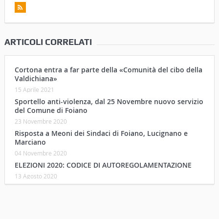
ARTICOLI CORRELATI
Cortona entra a far parte della «Comunità del cibo della
Valdichiana»
15 Aprile 2021
Sportello anti-violenza, dal 25 Novembre nuovo servizio
del Comune di Foiano
23 Novembre 2020
Risposta a Meoni dei Sindaci di Foiano, Lucignano e
Marciano
04 Novembre 2020
ELEZIONI 2020: CODICE DI AUTOREGOLAMENTAZIONE
13 Agosto 2020