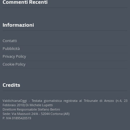
Commenti Recenti
Informazioni
Contatti
Pubblicità
Privacy Policy
Cookie Policy
Credits
ValdichianaOggi - Testata giornalistica registrata al Tribunale di Arezzo (n.4, 23
Febbraio 2010) Di Michele Lupetti
Direttore Responsabile Stefano Bertini
Sede: Via Mazzuoli 24/A - 52044 Cortona (AR)
P. IVA 01895420519