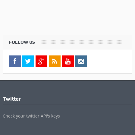
FOLLOW US
Twitter
Check your twitter API's keys