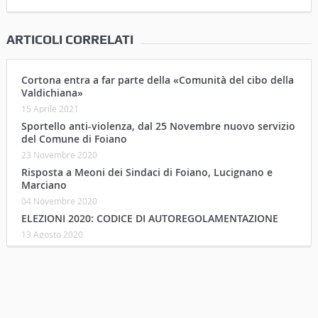
ARTICOLI CORRELATI
Cortona entra a far parte della «Comunità del cibo della
Valdichiana»
15 Aprile 2021
Sportello anti-violenza, dal 25 Novembre nuovo servizio
del Comune di Foiano
23 Novembre 2020
Risposta a Meoni dei Sindaci di Foiano, Lucignano e
Marciano
04 Novembre 2020
ELEZIONI 2020: CODICE DI AUTOREGOLAMENTAZIONE
13 Agosto 2020