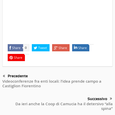
Share
Tweet
Share
Share
0
Share
Precedente
Videoconferenze fra enti locali: l’idea prende campo a
Castiglion Fiorentino
Successivo
Da ieri anche la Coop di Camucia ha il detersivo “alla
spina”