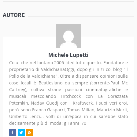
AUTORE
Michele Lupetti
Colui che nel lontano 2006 ideò tutto questo. Fondatore e
proprietario di ValdichianaOggi, dopo gli inizi col blog "Il
Pollo della Valdichiana". Oltre a dispensare opinioni sulle
cose locali è Beatlesiano da sempre (corrente-Paul Mc
Cartney), coltiva strane passioni cinematografiche e
musicali mescolando Hitchcock con La Corazzata
Potemkin, Nadav Guedj con i Kraftwerk. I suoi veri eroi,
però, sono Franco Gasparri, Tomas Milian, Maurizio Merli,
Umberto Lenzi... volti di un'epoca in cui sarebbe stato
decisamente più di moda: gli anni '70