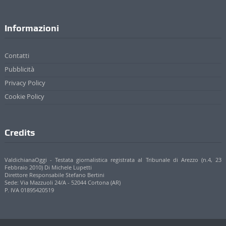
Informazioni
Contatti
Pubblicità
Privacy Policy
Cookie Policy
Credits
ValdichianaOggi - Testata giornalistica registrata al Tribunale di Arezzo (n.4, 23
Febbraio 2010) Di Michele Lupetti
Direttore Responsabile Stefano Bertini
Sede: Via Mazzuoli 24/A - 52044 Cortona (AR)
P. IVA 01895420519