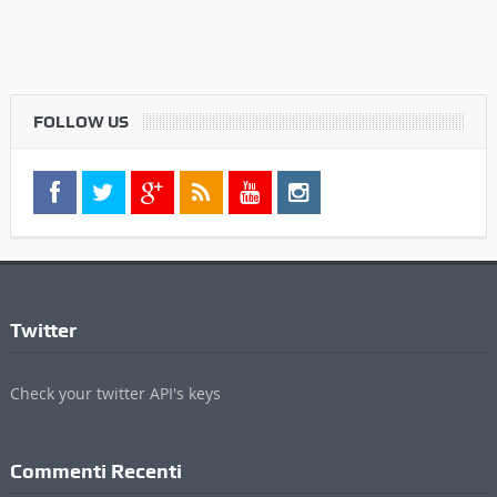
FOLLOW US
Twitter
Check your twitter API's keys
Commenti Recenti