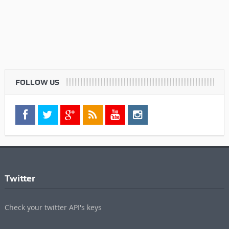
FOLLOW US
Twitter
Check your twitter API's keys