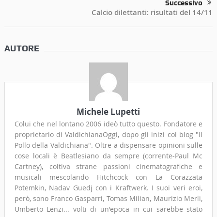
Successivo
Calcio dilettanti: risultati del 14/11
AUTORE
Michele Lupetti
Colui che nel lontano 2006 ideò tutto questo. Fondatore e
proprietario di ValdichianaOggi, dopo gli inizi col blog "Il
Pollo della Valdichiana". Oltre a dispensare opinioni sulle
cose locali è Beatlesiano da sempre (corrente-Paul Mc
Cartney), coltiva strane passioni cinematografiche e
musicali mescolando Hitchcock con La Corazzata
Potemkin, Nadav Guedj con i Kraftwerk. I suoi veri eroi,
però, sono Franco Gasparri, Tomas Milian, Maurizio Merli,
Umberto Lenzi... volti di un'epoca in cui sarebbe stato