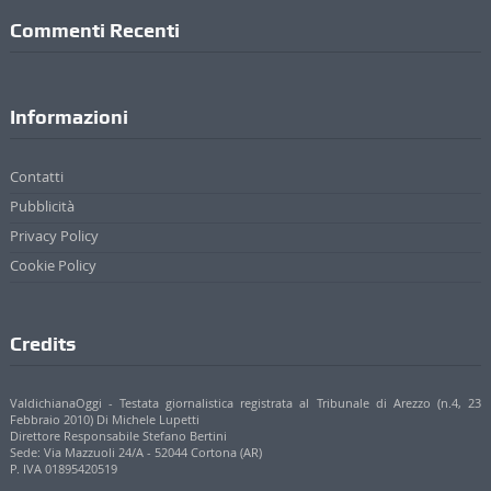
Commenti Recenti
Informazioni
Contatti
Pubblicità
Privacy Policy
Cookie Policy
Credits
ValdichianaOggi - Testata giornalistica registrata al Tribunale di Arezzo (n.4, 23
Febbraio 2010) Di Michele Lupetti
Direttore Responsabile Stefano Bertini
Sede: Via Mazzuoli 24/A - 52044 Cortona (AR)
P. IVA 01895420519