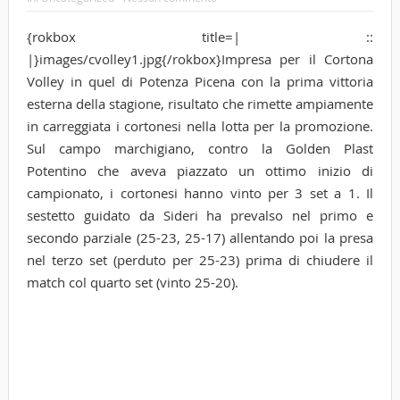
{rokbox title=| ::
|}images/cvolley1.jpg{/rokbox}Impresa per il Cortona
Volley in quel di Potenza Picena con la prima vittoria
esterna della stagione, risultato che rimette ampiamente
in carreggiata i cortonesi nella lotta per la promozione.
Sul campo marchigiano, contro la Golden Plast
Potentino che aveva piazzato un ottimo inizio di
campionato, i cortonesi hanno vinto per 3 set a 1. Il
sestetto guidato da Sideri ha prevalso nel primo e
secondo parziale (25-23, 25-17) allentando poi la presa
nel terzo set (perduto per 25-23) prima di chiudere il
match col quarto set (vinto 25-20).