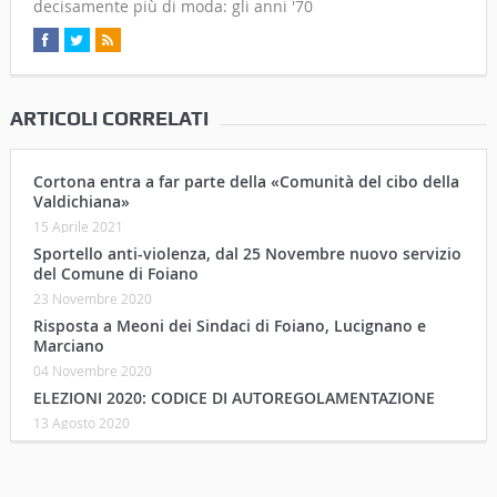
decisamente più di moda: gli anni '70
ARTICOLI CORRELATI
Cortona entra a far parte della «Comunità del cibo della
Valdichiana»
15 Aprile 2021
Sportello anti-violenza, dal 25 Novembre nuovo servizio
del Comune di Foiano
23 Novembre 2020
Risposta a Meoni dei Sindaci di Foiano, Lucignano e
Marciano
04 Novembre 2020
ELEZIONI 2020: CODICE DI AUTOREGOLAMENTAZIONE
13 Agosto 2020