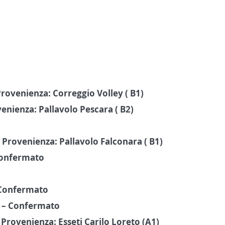
ovenienza: Correggio Volley ( B1)
nienza: Pallavolo Pescara ( B2)
rovenienza: Pallavolo Falconara ( B1)
Confermato
 Confermato
 – Confermato
Provenienza: Esseti Carilo Loreto (A1)