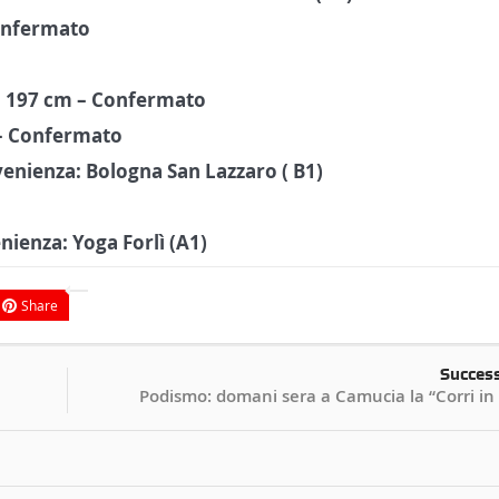
onfermato
 197 cm – Confermato
– Confermato
enienza: Bologna San Lazzaro ( B1)
nienza: Yoga Forlì (A1)
Share
Succes
Podismo: domani sera a Camucia la “Corri in