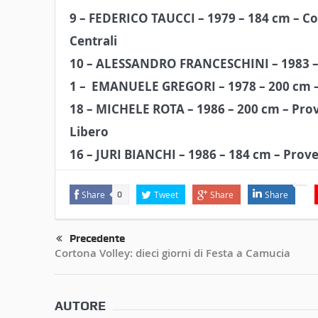
9 – FEDERICO TAUCCI – 1979 – 184 cm – C
Centrali
10 – ALESSANDRO FRANCESCHINI – 1983 –
1 –
EMANUELE GREGORI – 1978 – 200 cm 
18 – MICHELE ROTA – 1986 – 200 cm – Prov
Libero
16 – JURI BIANCHI – 1986 – 184 cm – Prove
Share
Tweet
Share
Share
0
Precedente
Cortona Volley: dieci giorni di Festa a Camucia
AUTORE