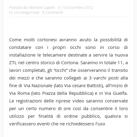
Postato da:
Michele Lupetti
il:
13 Dicembre 2012
In:
Uncategorized
6 Commenti
Come molti cortonesi avranno avuto la possibilità di
constatare con i propri occhi sono in corso di
installazione le telecamere destinate a servire la nuova
ZTL nel centro storico di Cortona. Saranno in totale 11, a
lavori completati, gli “occhi” che osserveranno il transito
dei mezzi e che saranno collegati ai 3 varchi posti alla
fine di Via Nazionale (lato Via cesare Battisti), all’inizio di
Via Roma (lato Piazza della Repubblica) e in Via Guelfa.
Le registrazioni delle riprese video saranno conservate
per un certo numero di ore così da consentire il loro
utilizzo per finalità di ordine pubblico, qualora si
verificassero eventi che ne richiedessero l’uso