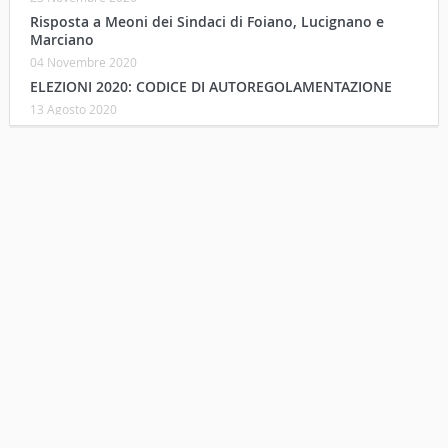
Risposta a Meoni dei Sindaci di Foiano, Lucignano e
Marciano
04 Novembre 2020
ELEZIONI 2020: CODICE DI AUTOREGOLAMENTAZIONE
13 Agosto 2020