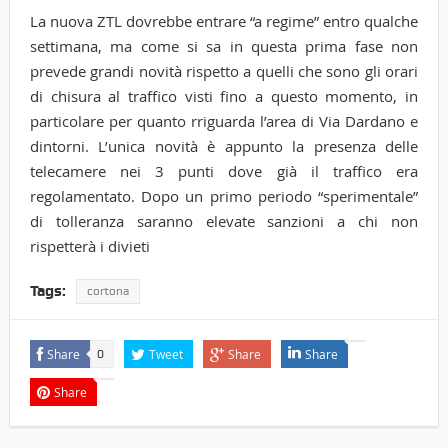
La nuova ZTL dovrebbe entrare “a regime” entro qualche
settimana, ma come si sa in questa prima fase non
prevede grandi novità rispetto a quelli che sono gli orari
di chisura al traffico visti fino a questo momento, in
particolare per quanto rriguarda l’area di Via Dardano e
dintorni. L’unica novità è appunto la presenza delle
telecamere nei 3 punti dove già il traffico era
regolamentato. Dopo un primo periodo “sperimentale”
di tolleranza saranno elevate sanzioni a chi non
rispetterà i divieti
Tags:
cortona
Share
Tweet
Share
Share
0
Share