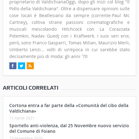
proprietario di ValdichianaOggi, dopo gli inizi col blog "Il
Pollo della Valdichiana". Oltre a dispensare opinioni sulle
cose locali è Beatlesiano da sempre (corrente-Paul Mc
Cartney), coltiva strane passioni cinematografiche e
musicali mescolando Hitchcock con La Corazzata
Potemkin, Nadav Guedj con i Kraftwerk. I suoi veri eroi,
però, sono Franco Gasparri, Tomas Milian, Maurizio Merli,
Umberto Lenzi... volti di un'epoca in cui sarebbe stato
decisamente più di moda: gli anni '70
ARTICOLI CORRELATI
Cortona entra a far parte della «Comunità del cibo della
Valdichiana»
15 Aprile 2021
Sportello anti-violenza, dal 25 Novembre nuovo servizio
del Comune di Foiano
23 Novembre 2020