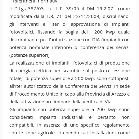
– Riferimenti normativi
Il D.Lgs 387/03, la L.R. 39/05 il DM 19.2.07 come
modificata dalla L.R. 71 del 23/11/2009, disciplinano
gli interventi e l’iter di approvazione di impianti
fotovoltaici, fissando la soglia dei 200 kwp quale
discriminante per l’autorizzazione con DIA (impianti con
potenza nominale inferiore) o conferenza dei servizi
(potenze superiori).
La realizzazione di impianti fotovoltaici di produzione
di energia elettrica per scambio sul posto o cessione
totale, di potenza superiore a 200 kwp, sono sottoposti
all’iter autorizzativo della Conferenza dei Servizi in sede
di Procedimento Unico in capo alla Provincia di Arezzo e
della attivazione preliminare della verifica di Via
Gli impianti con potenza superiore a 200 kwp sono
considerati impianti industriali e pertanto non
compatibili, in assenza di uno specifico regolamento
con le zone agricole, ritenendo tali installazioni come