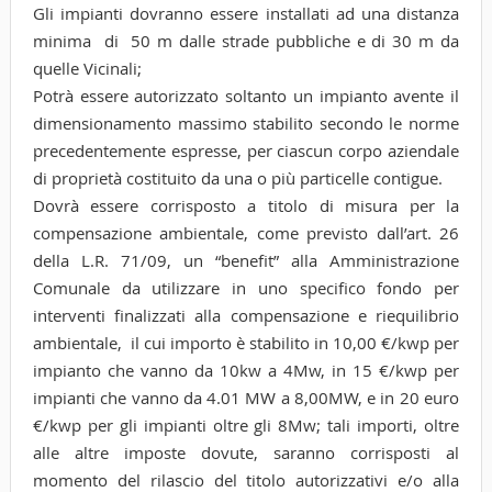
Gli impianti dovranno essere installati ad una distanza
minima di 50 m dalle strade pubbliche e di 30 m da
quelle Vicinali;
Potrà essere autorizzato soltanto un impianto avente il
dimensionamento massimo stabilito secondo le norme
precedentemente espresse, per ciascun corpo aziendale
di proprietà costituito da una o più particelle contigue.
Dovrà essere corrisposto a titolo di misura per la
compensazione ambientale, come previsto dall’art. 26
della L.R. 71/09, un “benefit” alla Amministrazione
Comunale da utilizzare in uno specifico fondo per
interventi finalizzati alla compensazione e riequilibrio
ambientale, il cui importo è stabilito in 10,00 €/kwp per
impianto che vanno da 10kw a 4Mw, in 15 €/kwp per
impianti che vanno da 4.01 MW a 8,00MW, e in 20 euro
€/kwp per gli impianti oltre gli 8Mw; tali importi, oltre
alle altre imposte dovute, saranno corrisposti al
momento del rilascio del titolo autorizzativi e/o alla