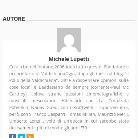
AUTORE
Michele Lupetti
Colui che nel lontano 2006 ideò tutto questo. Fondatore e
proprietario di ValdichianaOggi, dopo gli inizi col blog "Il
Pollo della Valdichiana". Oltre a dispensare opinioni sulle
cose locali è Beatlesiano da sempre (corrente-Paul Mc
Cartney), coltiva strane passioni cinematografiche e
musicali mescolando Hitchcock con La Corazzata
Potemkin, Nadav Guedj con i Kraftwerk. I suoi veri eroi,
però, sono Franco Gasparri, Tomas Milian, Maurizio Merli,
Umberto Lenzi... volti di un'epoca in cui sarebbe stato
decisamente più di moda: gli anni '70