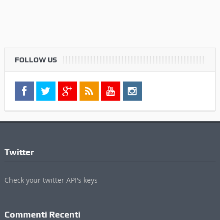
FOLLOW US
Twitter
Check your twitter API's keys
Commenti Recenti