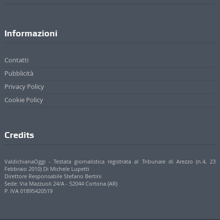
Informazioni
Contatti
Pubblicità
Privacy Policy
Cookie Policy
Credits
ValdichianaOggi - Testata giornalistica registrata al Tribunale di Arezzo (n.4, 23
Febbraio 2010) Di Michele Lupetti
Direttore Responsabile Stefano Bertini
Sede: Via Mazzuoli 24/A - 52044 Cortona (AR)
P. IVA 01895420519