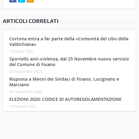
ARTICOLI CORRELATI
Cortona entra a far parte della «Comunità del cibo della
Valdichiana»
15 Aprile 2021
Sportello anti-violenza, dal 25 Novembre nuovo servizio
del Comune di Foiano
23 Novembre 2020
Risposta a Meoni dei Sindaci di Foiano, Lucignano e
Marciano
04 Novembre 2020
ELEZIONI 2020: CODICE DI AUTOREGOLAMENTAZIONE
13 Agosto 2020