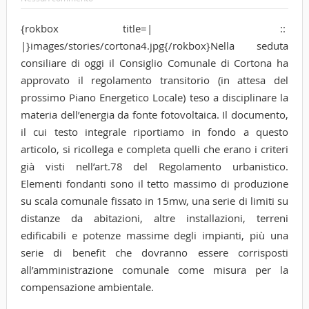
{rokbox title=| ::
|}images/stories/cortona4.jpg{/rokbox}Nella seduta
consiliare di oggi il Consiglio Comunale di Cortona ha
approvato il regolamento transitorio (in attesa del
prossimo Piano Energetico Locale) teso a disciplinare la
materia dell’energia da fonte fotovoltaica. Il documento,
il cui testo integrale riportiamo in fondo a questo
articolo, si ricollega e completa quelli che erano i criteri
già visti nell’art.78 del Regolamento urbanistico.
Elementi fondanti sono il tetto massimo di produzione
su scala comunale fissato in 15mw, una serie di limiti su
distanze da abitazioni, altre installazioni, terreni
edificabili e potenze massime degli impianti, più una
serie di benefit che dovranno essere corrisposti
all’amministrazione comunale come misura per la
compensazione ambientale.