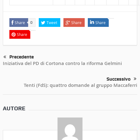
Share
Tweet
Share
Share
0
Share
Precedente
Iniziativa del PD di Cortona contro la riforma Gelmini
Successivo
Tenti (FdS): quattro domande al gruppo Maccaferri
AUTORE