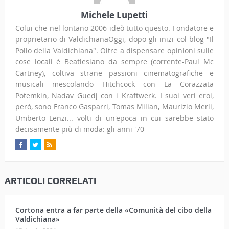
Michele Lupetti
Colui che nel lontano 2006 ideò tutto questo. Fondatore e
proprietario di ValdichianaOggi, dopo gli inizi col blog "Il
Pollo della Valdichiana". Oltre a dispensare opinioni sulle
cose locali è Beatlesiano da sempre (corrente-Paul Mc
Cartney), coltiva strane passioni cinematografiche e
musicali mescolando Hitchcock con La Corazzata
Potemkin, Nadav Guedj con i Kraftwerk. I suoi veri eroi,
però, sono Franco Gasparri, Tomas Milian, Maurizio Merli,
Umberto Lenzi... volti di un'epoca in cui sarebbe stato
decisamente più di moda: gli anni '70
ARTICOLI CORRELATI
Cortona entra a far parte della «Comunità del cibo della
Valdichiana»