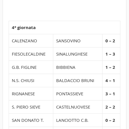
4° giornata
CALENZANO
SANSOVINO
0 – 2
FIESOLECALDINE
SINALUNGHESE
1 – 3
G.B. FIGLINE
BIBBIENA
1 – 2
N.S. CHIUSI
BALDACCIO BRUNI
4 – 1
RIGNANESE
PONTASSIEVE
3 – 1
S. PIERO SIEVE
CASTELNUOVESE
2 – 2
SAN DONATO T.
LANCIOTTO C.B.
0 – 2