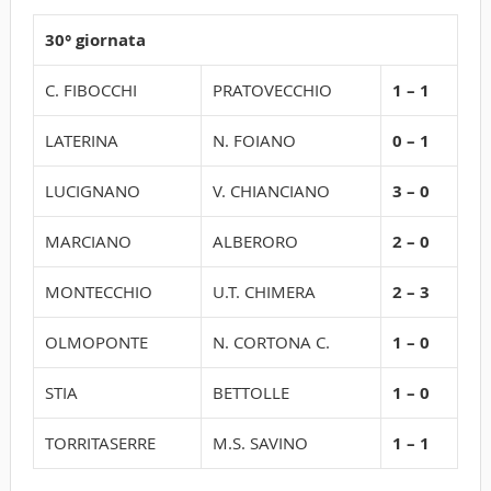
30° giornata
C. FIBOCCHI
PRATOVECCHIO
1 – 1
LATERINA
N. FOIANO
0 – 1
LUCIGNANO
V. CHIANCIANO
3 – 0
MARCIANO
ALBERORO
2 – 0
MONTECCHIO
U.T. CHIMERA
2 – 3
OLMOPONTE
N. CORTONA C.
1 – 0
STIA
BETTOLLE
1 – 0
TORRITASERRE
M.S. SAVINO
1 – 1