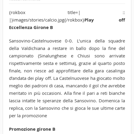
{rokbox title=| ::
|}images/stories/calcio.jpg{/rokbox}
Play off
Eccellenza Girone B
Sansovino-Castelnuovese 0-0. L’unica della squadre
della Valdichiana a restare in ballo dopo la fine del
campionato (Sinalunghese e Chiusi sono arrivate
rispettivamente sesta e settima), grazie al quarto posto
finale, non riesce ad approfittare della gara casalinga
d’andata dei play off. La Castelnuovese ha giocato molto
meglio dei padroni di casa, mancando il gol che avrebbe
meritato in più occasioni. Alla fine il pari a reti bianche
lascia intatte le speranze della Sansovino. Domenica la
replica, con la Sansovino che si gioca le sue ultime carte
per la promozione
Promozione girone B