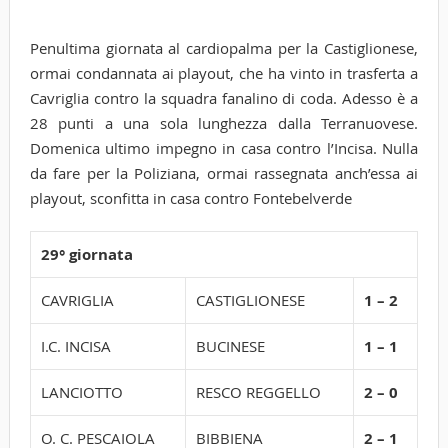
Penultima giornata al cardiopalma per la Castiglionese,
ormai condannata ai playout, che ha vinto in trasferta a
Cavriglia contro la squadra fanalino di coda. Adesso è a
28 punti a una sola lunghezza dalla Terranuovese.
Domenica ultimo impegno in casa contro l’Incisa. Nulla
da fare per la Poliziana, ormai rassegnata anch’essa ai
playout, sconfitta in casa contro Fontebelverde
29° giornata
CAVRIGLIA
CASTIGLIONESE
1 – 2
I.C. INCISA
BUCINESE
1 – 1
LANCIOTTO
RESCO REGGELLO
2 – 0
O. C. PESCAIOLA
BIBBIENA
2 – 1