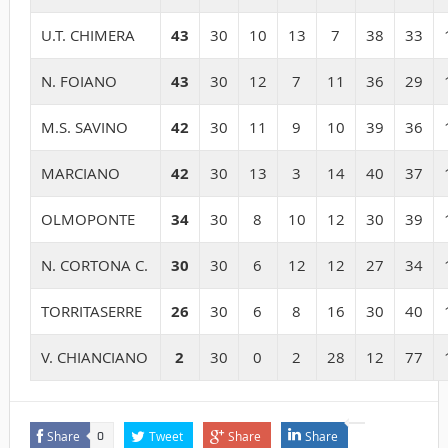
U.T. CHIMERA
43
30
10
13
7
38
33
N. FOIANO
43
30
12
7
11
36
29
M.S. SAVINO
42
30
11
9
10
39
36
MARCIANO
42
30
13
3
14
40
37
OLMOPONTE
34
30
8
10
12
30
39
N. CORTONA C.
30
30
6
12
12
27
34
TORRITASERRE
26
30
6
8
16
30
40
V. CHIANCIANO
2
30
0
2
28
12
77
Share
Tweet
Share
Share
0