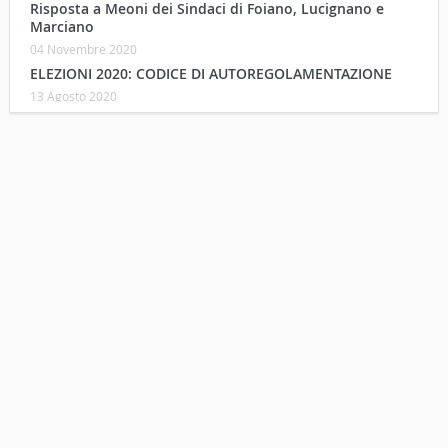
Risposta a Meoni dei Sindaci di Foiano, Lucignano e
Marciano
04 Novembre 2020
ELEZIONI 2020: CODICE DI AUTOREGOLAMENTAZIONE
13 Agosto 2020