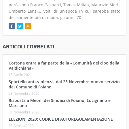
però, sono Franco Gasparri, Tomas Milian, Maurizio Merli,
Umberto Lenzi... volti di un'epoca in cui sarebbe stato
decisamente più di moda: gli anni '70
ARTICOLI CORRELATI
Cortona entra a far parte della «Comunità del cibo della
Valdichiana»
15 Aprile 2021
Sportello anti-violenza, dal 25 Novembre nuovo servizio
del Comune di Foiano
23 Novembre 2020
Risposta a Meoni dei Sindaci di Foiano, Lucignano e
Marciano
04 Novembre 2020
ELEZIONI 2020: CODICE DI AUTOREGOLAMENTAZIONE
13 Agosto 2020