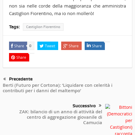
non sia nelle corde della maggioranza che amministra
Castiglion Fiorentino, ma io non mollerò!
Tags:
Castiglion Fiorentino
Share
Tweet
Share
Share
0
Share
Precedente
Berti (Futuro per Cortona): ‘Liquidare con celerità i
contributi per i danni del maltempo’
Successivo
ZAK: bilancio di un anno di attività del
centro di aggregazione giovanile di
Camucia