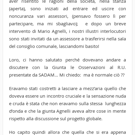
aver risentito le ragioni della società, nella stanza
(aperta), sono iniziati ad entrare ed uscire con
noncuranza vari assessori, (pensavo fossero lì per
partecipare, ma mi sbagliavo); e dopo un breve
intervento di Mario Agnelli, i nostri illustri interlocutori
sono stati invitati da un assessore a trasferirsi nella sala
del consiglio comunale, lasciandomi basito!
Loro, ci hanno salutato perché dovevano andare a
discutere con la Giunta le Osservazioni al R.U.
presentate da SADAM… Mi chiedo: ma è normale ciò ??
Eravamo stati costretti a lasciare a mezz’aria quello che
doveva essere un incontro cruciale e la sensazione nuda
e cruda è stata che non eravamo sulla stessa lunghezza
d’onda e che la giunta Agnelli aveva altre cose in mente
rispetto alla discussione sul progetto globale.
Ho capito quindi allora che quella che si era appena