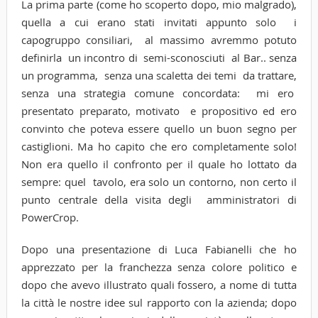
La prima parte (come ho scoperto dopo, mio malgrado),
quella a cui erano stati invitati appunto solo i
capogruppo consiliari, al massimo avremmo potuto
definirla un incontro di semi-sconosciuti al Bar.. senza
un programma, senza una scaletta dei temi da trattare,
senza una strategia comune concordata: mi ero
presentato preparato, motivato e propositivo ed ero
convinto che poteva essere quello un buon segno per
castiglioni. Ma ho capito che ero completamente solo!
Non era quello il confronto per il quale ho lottato da
sempre: quel tavolo, era solo un contorno, non certo il
punto centrale della visita degli amministratori di
PowerCrop.
Dopo una presentazione di Luca Fabianelli che ho
apprezzato per la franchezza senza colore politico e
dopo che avevo illustrato quali fossero, a nome di tutta
la città le nostre idee sul rapporto con la azienda; dopo