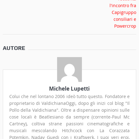
AUTORE
Michele Lupetti
Colui che nel lontano 2006 ideò tutto questo. Fondatore e
proprietario di ValdichianaOggi, dopo gli inizi col blog "Il
Pollo della Valdichiana". Oltre a dispensare opinioni sulle
cose locali è Beatlesiano da sempre (corrente-Paul Mc
Cartney), coltiva strane passioni cinematografiche e
musicali mescolando Hitchcock con La Corazzata
Potemkin, Nadav Guedj con i Kraftwerk. I suoi veri eroi,