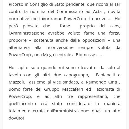
Ricorso in Consiglio di Stato pendente, due ricorsi al Tar
contro la nomina del Commissario ad Acta , novità
normative che favoriranno PowerCrop in arrivo … Ho
però pensato che forse proprio del caos,
l’Amministrazione avrebbe voluto farne una forza,
proporre – sostenuta anche dalle opposizioni – una
alternativa alla riconversione sempre voluta da
PowerCrop , una Mega-centrale a Biomasse …..
Ho capito solo quando mi sono ritrovato da solo al
tavolo con gli altri due capogruppo, Fabianelli e
Mazzoli, assieme al vice sindaco, a Raimondo Cinti ,
uomo forte del Gruppo Maccaferri ed azionista di
PowerCrop, e ad altri tre rappresentanti, che
quell’incontro era stato considerato in maniera
totalmente errata dall’amministrazione: quasi un atto
dovuto!