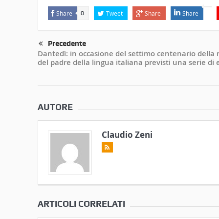
Share
Tweet
Share
Share
0
Precedente
Dantedì: in occasione del settimo centenario della
del padre della lingua italiana previsti una serie di 
AUTORE
Claudio Zeni
ARTICOLI CORRELATI