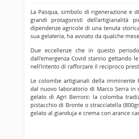
La Pasqua, simbolo di rigenerazione e di 
grandi protagonisti dell’artigianalità
dipendenze agricole di una tenuta storic
sua gelateria, ha avviato da qualche mese 
Due eccellenze che in questo periodo 
dall’emergenza Covid stanno gettando l
nell’intento di rafforzare il reciproco pres
Le colombe artigianali della imminente
dal nuovo laboratorio di Marco Serra in 
gelato di Agri Berroni: la colomba tradi
pistacchio di Bronte o stracciatella (800g
gelato al gianduja e crema con arance can