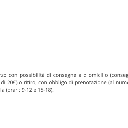
zo con possibilità di consegne a d omicilio (conse
di 20€) o ritiro, con obbligo di prenotazione (al num
a (orari: 9-12 e 15-18).