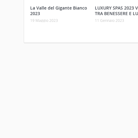
La Valle del Gigante Bianco
LUXURY SPAS 2023 
2023
TRA BENESSERE E L
19 Maggio 2023
11 Gennaio 2023