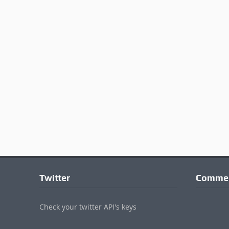
Twitter
Commen
Check your twitter API's keys