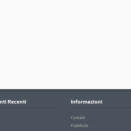
ti Recenti
Informazioni
Contatti
Pubblicità