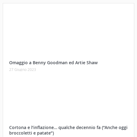
Omaggio a Benny Goodman ed Artie Shaw
27 Giugno 2023
Cortona e l’inflazione… qualche decennio fa (“Anche oggi
broccoletti e patate”)