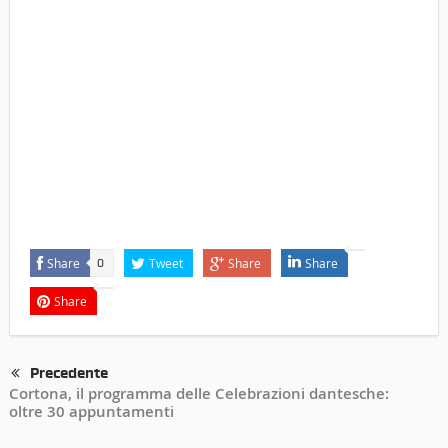
Share
Tweet
Share
Share
0
Share
Precedente
Cortona, il programma delle Celebrazioni dantesche:
oltre 30 appuntamenti