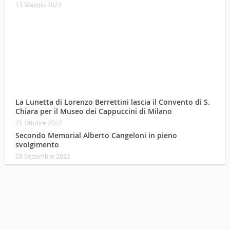
13 Maggio 2023
La Lunetta di Lorenzo Berrettini lascia il Convento di S.
Chiara per il Museo dei Cappuccini di Milano
21 Ottobre 2022
Secondo Memorial Alberto Cangeloni in pieno
svolgimento
03 Settembre 2022