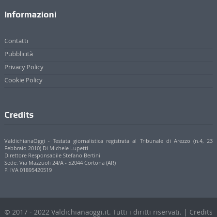
Informazioni
Contatti
Pubblicità
Privacy Policy
Cookie Policy
Credits
ValdichianaOggi - Testata giornalistica registrata al Tribunale di Arezzo (n.4, 23
Febbraio 2010) Di Michele Lupetti
Direttore Responsabile Stefano Bertini
Sede: Via Mazzuoli 24/A - 52044 Cortona (AR)
P. IVA 01895420519
© 2017 - 2022 Valdichianaoggi.it. Tutti i diritti riservati. | Credits