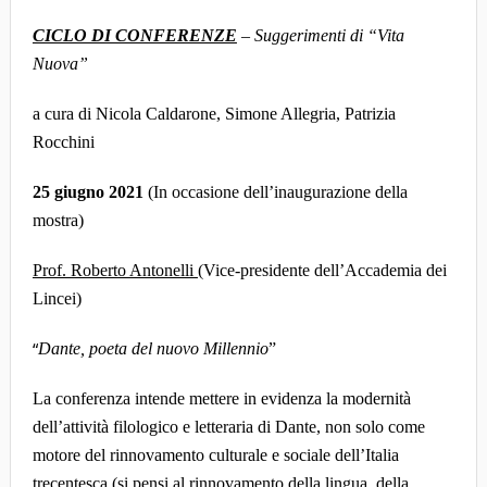
CICLO DI CONFERENZE
– Suggerimenti di “Vita
Nuova”
a cura di Nicola Caldarone, Simone Allegria, Patrizia
Rocchini
25 giugno 2021
(In occasione dell’inaugurazione della
mostra)
Prof. Roberto Antonelli
(Vice-presidente dell’Accademia dei
Lincei)
“
Dante, poeta del nuovo Millennio
”
La conferenza intende mettere in evidenza la modernità
dell’attività filologico e letteraria di Dante, non solo come
motore del rinnovamento culturale e sociale dell’Italia
trecentesca (si pensi al rinnovamento della lingua, della