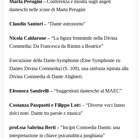
Marta Perugini –
Conferenza e mostra sugli angeli
danteschi nelle icone di Marta Perugini
Claudio Santori –
“Dante astronomo”
Nicola Caldarone –
“La figura femminile nella Divina
Commedia: Da Francesca da Rimini a Beatrice”
Esecuzione della Dante-Symphonie (Eine Symphonie zu
Dantes Divina Commedia) (S. 109), una sinfonia ispirata alla
Divina Commedia di Dante Alighieri.
Eleonora Sandrelli –
“Suggestioni dantesche al MAEC”
Costanza Pasquotti e Filippo Lot
ti – “Diverse voci fanno
dolci note. Dante tra parole e musica”
prof.ssa Sabrina Berti –
“Incipit Comoedia Dantis: una
interpretazione in chiave psicanalitica junghiana”