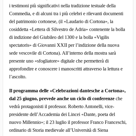
i testimoni più significativi nella tradizione testuale della
Commedia, e di alcuni tra i più celebri e rilevanti documenti
del patrimonio cortonese, (il «
Laudario di Cortona»
, la
cosiddetta «
Lettera di Silvestro de Adria»
contenente la bolla
di indizione del Giubileo del 1300 e la bolla «
Vigilis
spectatoris»
di Giovanni XXII
per l’indizione della nuova
sede vescovile di Cortona). All’interno della mostra sarà
presente uno «sfogliatore» digitale che permetterà di
approfondire e conoscere i manoscritti attraverso la lettura e
l’ascolto.
Il programma delle «Celebrazioni dantesche a Cortona»,
dal 25 giugno, prevede anche un ciclo di conferenze
che
vedrà protagonisti il professor. Roberto Antonelli, vice-
presidente dell’Accademia dei Lincei «
Dante, poeta del
nuovo Millennio»
; il
23 luglio il professor
Franco Franceschi,
ordinario di Storia medievale all’Università di Siena