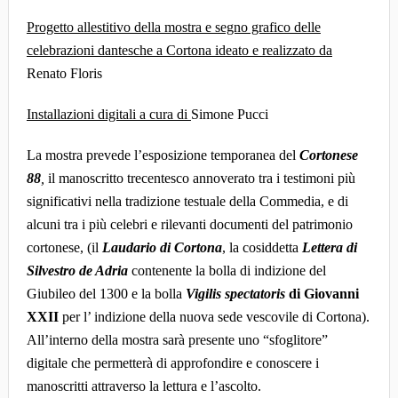
Progetto allestitivo della mostra e segno grafico delle
celebrazioni dantesche a Cortona ideato e realizzato da
Renato Floris
Installazioni digitali a cura di
Simone Pucci
La mostra prevede l’esposizione temporanea del
Cortonese
88
,
il manoscritto trecentesco annoverato tra i testimoni più
significativi nella tradizione testuale della Commedia, e di
alcuni tra i più celebri e rilevanti documenti del patrimonio
cortonese, (il
Laudario di Cortona
, la cosiddetta
Lettera di
Silvestro de Adria
contenente la bolla di indizione del
Giubileo del 1300 e la bolla
Vigilis spectatoris
di Giovanni
XXII
per l’ indizione della nuova sede vescovile di Cortona).
All’interno della mostra sarà presente uno “sfoglitore”
digitale che permetterà di approfondire e conoscere i
manoscritti attraverso la lettura e l’ascolto.