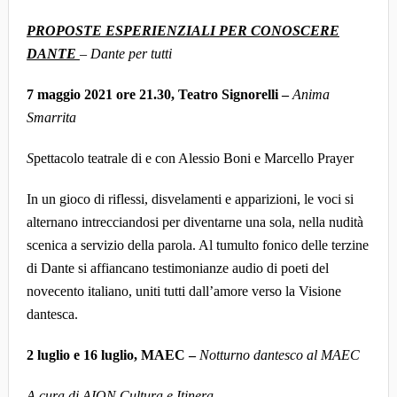
PROPOSTE ESPERIENZIALI PER CONOSCERE
DANTE
– Dante per tutti
7 maggio 2021 ore 21.30, Teatro Signorelli –
Anima
Smarrita
S
pettacolo teatrale di e con Alessio Boni e Marcello Prayer
In un gioco di riflessi, disvelamenti e apparizioni, le voci si
alternano intrecciandosi per diventarne una sola, nella nudità
scenica a servizio della parola. Al tumulto fonico delle terzine
di Dante si affiancano testimonianze audio di poeti del
novecento italiano, uniti tutti dall’amore verso la Visione
dantesca.
2 luglio e 16 luglio, MAEC –
Notturno dantesco al MAEC
A cura di AION Cultura e Itinera