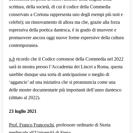
scrittura, della società, di cui il codice della Commedia
conservato a Cortona rappresenta uno degli esempi più noti e
celebri); un rinnovamento di allora ma che, grazie alla forza
espressiva della poetica dantesca, è in grado di muovere e
promuovere ancora oggi nuove forme espressive della cultura
contemporanea.
n.b
ricordo che il Codice cortonese della Commedia nel 2022
sarà in mostra presso l’Accademia dei Lincei a Roma, questa
sarebbe dunque una sorta di anticipazione o meglio di
‘aggancio’ ad una iniziativa che si preannuncia come una
delle mostre documentarie più importanti dell’anno dantesco
(slittato al 2022).
23 luglio 2021
Prof. Franco Franceschi
, professore ordinario di Storia
medievale all’Università di Siena