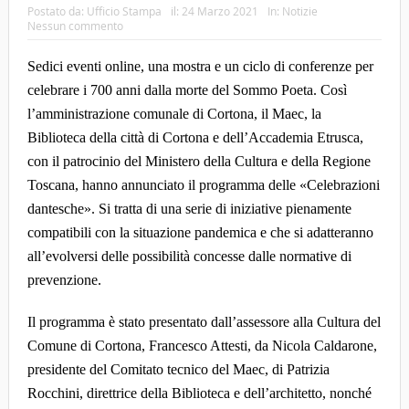
Postato da:
Ufficio Stampa
il:
24 Marzo 2021
In:
Notizie
Nessun commento
Sedici eventi online, una mostra e un ciclo di conferenze per
celebrare i 700 anni dalla morte del Sommo Poeta. Così
l’amministrazione comunale di Cortona, il Maec, la
Biblioteca della città di Cortona e dell’Accademia Etrusca,
con il patrocinio del Ministero della Cultura e della Regione
Toscana, hanno annunciato il programma delle «Celebrazioni
dantesche». Si tratta di una serie di iniziative pienamente
compatibili con la situazione pandemica e che si adatteranno
all’evolversi delle possibilità concesse dalle normative di
prevenzione.
Il programma è stato presentato dall’assessore alla Cultura del
Comune di Cortona, Francesco Attesti, da Nicola Caldarone,
presidente del Comitato tecnico del Maec, di Patrizia
Rocchini, direttrice della Biblioteca e dell’architetto, nonché