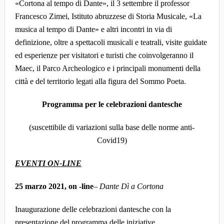
«
Cortona al tempo di Dante», il
3 settembre il p
rofessor
Francesco Zimei, Istituto abruzzese di Storia Musicale, «
La
musica al tempo di Dante» e altri incontri in via di
definizione, oltre a spettacoli musicali e teatrali, visite guidate
ed esperienze per visitatori e turisti che coinvolgeranno il
Maec, il Parco Archeologico e i principali monumenti della
città e del territorio legati alla figura del Sommo Poeta.
Programma per le celebrazioni dantesche
(suscettibile di variazioni sulla base delle norme anti-
Covid19)
EVENTI ON-LINE
25 marzo 2021, on -line
–
Dante Dì a Cortona
Inaugurazione delle celebrazioni dantesche con la
presentazione del programma delle iniziative.