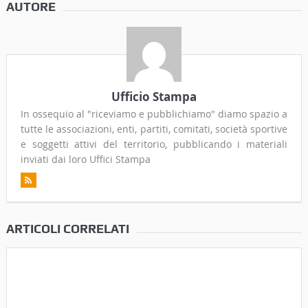
AUTORE
Ufficio Stampa
In ossequio al "riceviamo e pubblichiamo" diamo spazio a
tutte le associazioni, enti, partiti, comitati, società sportive
e soggetti attivi del territorio, pubblicando i materiali
inviati dai loro Uffici Stampa
ARTICOLI CORRELATI
Omaggio a Benny Goodman ed Artie Shaw