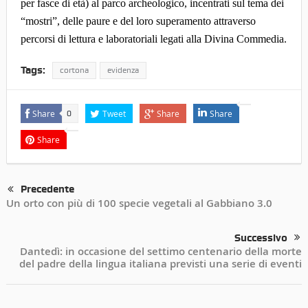
per fasce di età) al parco archeologico, incentrati sul tema dei
“mostri”, delle paure e del loro superamento attraverso
percorsi di lettura e laboratoriali legati alla Divina Commedia.
Tags:
cortona
evidenza
Share
Tweet
Share
Share
0
Share
Precedente
Un orto con più di 100 specie vegetali al Gabbiano 3.0
Successivo
Dantedì: in occasione del settimo centenario della morte
del padre della lingua italiana previsti una serie di eventi