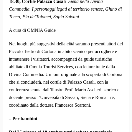
18.30, Cortile Palazzo Casali-
Siena nella Divina
Commedia. I personaggi legati al territorio senese, Ghino di
Tacco, Pia de’Tolomei, Sapia Salvani
A cura di OMNIA Guide
Nei luoghi più suggestivi della città saranno presenti attori del
Piccolo Teatro di Cortona in abito scenico per accogliere e
intrattenere i visitatori, accompagnati da guide turistiche
abilitate di Omnia Tourist Services, con letture tratte dalla
Divina Commedia. Un tour originale alla scoperta di Cortona
che si concluderà, nel cortile di Palazzo Casali, con la
conferenza tenuta dall’illustre Prof. Mario Ascheri, storico e
docente presso l’Università di Sassari, Siena e Roma Tre,
coordinato dalla dott.ssa Francesca Scartoni.
– Per bambini