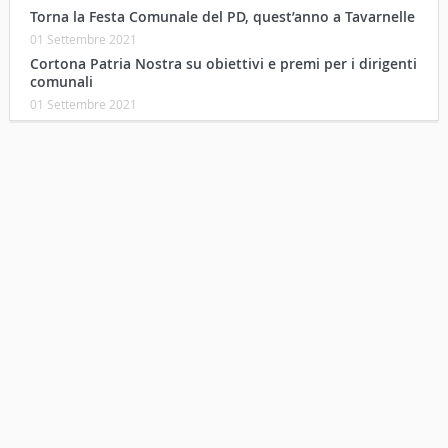
Torna la Festa Comunale del PD, quest’anno a Tavarnelle
01 Settembre 2021
Cortona Patria Nostra su obiettivi e premi per i dirigenti
comunali
01 Settembre 2021