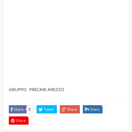
GRUPPO PRECARI AREZZO
Share
Tweet
Share
Share
0
Share