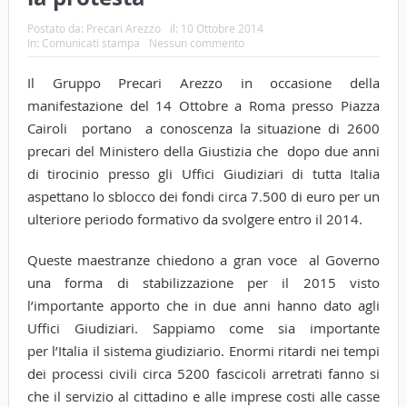
Postato da:
Precari Arezzo
il:
10 Ottobre 2014
In:
Comunicati stampa
Nessun commento
Il Gruppo Precari Arezzo in occasione della
manifestazione del 14 Ottobre a Roma presso Piazza
Cairoli portano a conoscenza la situazione di 2600
precari del Ministero della Giustizia che dopo due anni
di tirocinio presso gli Uffici Giudiziari di tutta Italia
aspettano lo sblocco dei fondi circa 7.500 di euro per un
ulteriore periodo formativo da svolgere entro il 2014.
Queste maestranze chiedono a gran voce al Governo
una forma di stabilizzazione per il 2015 visto
l’importante apporto che in due anni hanno dato agli
Uffici Giudiziari. Sappiamo come sia importante
per l’Italia il sistema giudiziario. Enormi ritardi nei tempi
dei processi civili circa 5200 fascicoli arretrati fanno si
che il servizio al cittadino e alle imprese costi alle casse