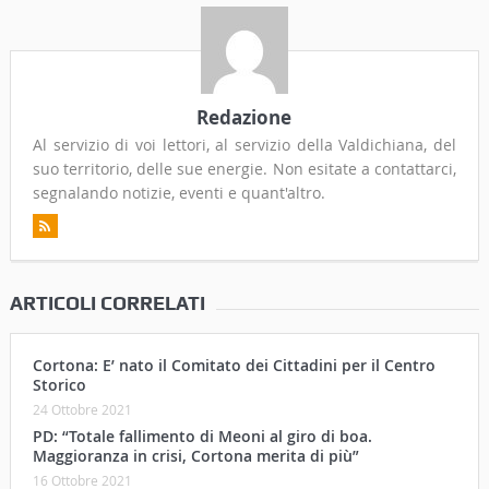
Redazione
Al servizio di voi lettori, al servizio della Valdichiana, del
suo territorio, delle sue energie. Non esitate a contattarci,
segnalando notizie, eventi e quant'altro.
ARTICOLI CORRELATI
Cortona: E’ nato il Comitato dei Cittadini per il Centro
Storico
24 Ottobre 2021
PD: “Totale fallimento di Meoni al giro di boa.
Maggioranza in crisi, Cortona merita di più”
16 Ottobre 2021