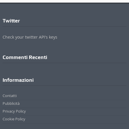
Twitter
Check your twitter API's keys
Commenti Recenti
Informazioni
Contatti
Pubblicità
Privacy Policy
Cookie Policy