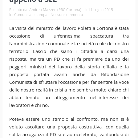
Postato da:
Andrea Mazzeo (PRC Cortona)
il:
11 Luglio 2015
In:
Comunicati stampa
Nessun commento
La visita del ministro del lavoro Poletti a Cortona è stata
occasione di un’ennesima spaccatura tra
l’amministrazione comunale e la società reale del nostro
territorio. Lascio che siano i cittadini a darsi una
risposta, ma tra un PD che si fa premiare da uno dei
peggiori ministri del lavoro della storia d’Italia e la
proposta portata avanti anche da Rifondazione
Comunista di sfruttare l’occasione per far sentire la voce
delle nostre realtà in crisi a me sembra molto chiaro chi
abbia tenuto un atteggiamento nell’interesse dei
lavoratori e chi no.
Poteva essere uno stimolo al confronto, ma non si è
voluto ascoltare una proposta costruttiva, con quella
solita arroganza il PD si è autocelebrato, vantandosi di