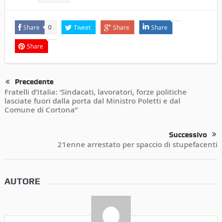
Share
Tweet
Share
Share
0
Share
Precedente
Fratelli d’Italia: ‘Sindacati, lavoratori, forze politiche
lasciate fuori dalla porta dal Ministro Poletti e dal
Comune di Cortona”
Successivo
21enne arrestato per spaccio di stupefacenti
AUTORE