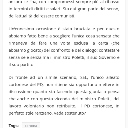
ancora ce l’ha, con compromessi sempre più al ribasso
in termini di diritti e salari. Sta qui gran parte del senso,
dell’attualità dell’essere comunisti.
Un’ennesima occasione è stata bruciata e per questo
abbiamo fatto bene a scegliere l’unica cosa sensata che
rimaneva da fare una volta esclusa la carta (che
abbiamo giocato) del confronto e del dialogo: contestare
senza se e senza ma il ministro Poletti, il suo Governo e
il suo partito.
Di fronte ad un simile scenario, SEL, l’unico alleato
cortonese del PD, non ritiene sia opportuno mettere in
discussione quanto sta facendo questa giunta o pensa
che anche con questa vicenda del ministro Poletti, del
lavoro volontario non retribuito, il PD cortonese, in
perfetto stile renziano, vada sostenuto?
Tags:
cortona