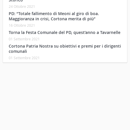
24 Ottobre 2021
PD: “Totale fallimento di Meoni al giro di boa.
Maggioranza in crisi, Cortona merita di più”
16 Ottobre 2021
Torna la Festa Comunale del PD, quest’anno a Tavarnelle
01 Settembre 2021
Cortona Patria Nostra su obiettivi e premi per i dirigenti
comunali
01 Settembre 2021