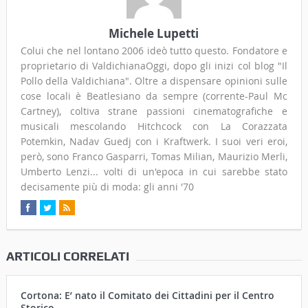
Michele Lupetti
Colui che nel lontano 2006 ideò tutto questo. Fondatore e
proprietario di ValdichianaOggi, dopo gli inizi col blog "Il
Pollo della Valdichiana". Oltre a dispensare opinioni sulle
cose locali è Beatlesiano da sempre (corrente-Paul Mc
Cartney), coltiva strane passioni cinematografiche e
musicali mescolando Hitchcock con La Corazzata
Potemkin, Nadav Guedj con i Kraftwerk. I suoi veri eroi,
però, sono Franco Gasparri, Tomas Milian, Maurizio Merli,
Umberto Lenzi... volti di un'epoca in cui sarebbe stato
decisamente più di moda: gli anni '70
ARTICOLI CORRELATI
Cortona: E’ nato il Comitato dei Cittadini per il Centro
Storico