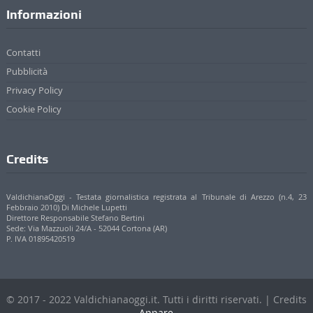
Informazioni
Contatti
Pubblicità
Privacy Policy
Cookie Policy
Credits
ValdichianaOggi - Testata giornalistica registrata al Tribunale di Arezzo (n.4, 23
Febbraio 2010) Di Michele Lupetti
Direttore Responsabile Stefano Bertini
Sede: Via Mazzuoli 24/A - 52044 Cortona (AR)
P. IVA 01895420519
© 2017 - 2022 Valdichianaoggi.it. Tutti i diritti riservati. | Credits
Appare