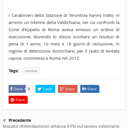
I Carabinieri della Stazione di Terontola hanno tratto in
arresto un 34enne della Valdichiana, nei cui confronti la
Corte d’Appello di Roma aveva emesso un ordine di
esecuzione, dovendo lo stesso scontare un residuo di
pena di 1 anno, 10 mesi e 18 giorni di reclusione, in
regime di detenzione domiciliare, per il reato di tentata
rapina, commessa a Roma nel 2012.
Tags:
cortona
Share
Tweet
Share
Share
0
Share
Precedente
Mazzeo (Rifondazione) attacca il PD sul lavoro volontario