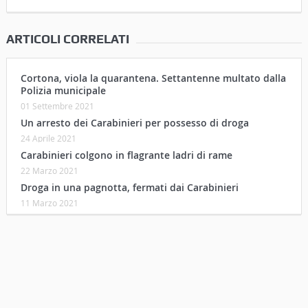
ARTICOLI CORRELATI
Cortona, viola la quarantena. Settantenne multato dalla
Polizia municipale
01 Settembre 2021
Un arresto dei Carabinieri per possesso di droga
24 Aprile 2021
Carabinieri colgono in flagrante ladri di rame
22 Marzo 2021
Droga in una pagnotta, fermati dai Carabinieri
11 Marzo 2021