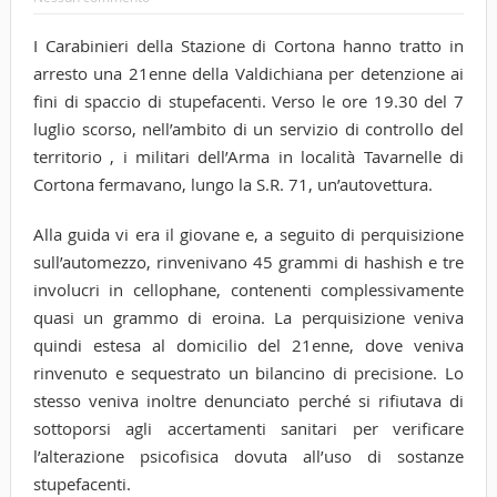
I Carabinieri della Stazione di Cortona hanno tratto in
arresto una 21enne della Valdichiana per detenzione ai
fini di spaccio di stupefacenti. Verso le ore 19.30 del 7
luglio scorso, nell’ambito di un servizio di controllo del
territorio , i militari dell’Arma in località Tavarnelle di
Cortona fermavano, lungo la S.R. 71, un’autovettura.
Alla guida vi era il giovane e, a seguito di perquisizione
sull’automezzo, rinvenivano 45 grammi di hashish e tre
involucri in cellophane, contenenti complessivamente
quasi un grammo di eroina. La perquisizione veniva
quindi estesa al domicilio del 21enne, dove veniva
rinvenuto e sequestrato un bilancino di precisione. Lo
stesso veniva inoltre denunciato perché si rifiutava di
sottoporsi agli accertamenti sanitari per verificare
l’alterazione psicofisica dovuta all’uso di sostanze
stupefacenti.