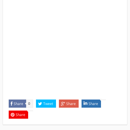
Share
Tweet
Share
Share
0
Share