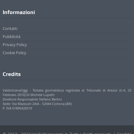
Informazioni
Contatti
Pubblicità
Privacy Policy
Cookie Policy
Credits
ValdichianaOggi - Testata giornalistica registrata al Tribunale di Arezzo (n.4, 23
Febbraio 2010) Di Michele Lupetti
Direttore Responsabile Stefano Bertini
Sede: Via Mazzuoli 24/A - 52044 Cortona (AR)
P. IVA 01895420519