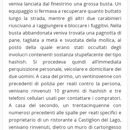
veniva lanciata dal finestrino una grossa busta. Un
equipaggio si fermava a recuperare quanto buttato
lungo la strada, mentre gli altri due carabinieri
riuscivano a raggiungere e bloccare i fuggitivi. Nella
busta abbandonata veniva trovata una pagnotta di
pane, tagliata a metà e svuotata della mollica, al
posto della quale erano stati occultati degli
involucri contenenti sostanza stupefacente del tipo
hashish. Si procedeva quindi all’immediata
perquisizione personale, veicolare e domiciliare dei
due uomini. A casa del primo, un ventinovenne con
precedenti di polizia per reati contro la persona,
venivano rinvenuti 10 grammi di hashish e tre
telefoni cellulari usati per contattare i compratori.
A casa del secondo, un trentacinquenne con
numerosi precedenti alle spalle per reati specifici e
proprietario di un ristorante a Castiglion del Lago,
venivano rinvenuti, dietro un muro di cartongesso