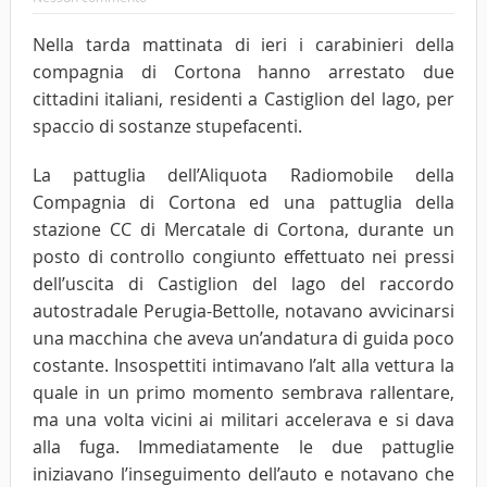
Nella tarda mattinata di ieri i carabinieri della
compagnia di Cortona hanno arrestato due
cittadini italiani, residenti a Castiglion del lago, per
spaccio di sostanze stupefacenti.
La pattuglia dell’Aliquota Radiomobile della
Compagnia di Cortona ed una pattuglia della
stazione CC di Mercatale di Cortona, durante un
posto di controllo congiunto effettuato nei pressi
dell’uscita di Castiglion del lago del raccordo
autostradale Perugia-Bettolle, notavano avvicinarsi
una macchina che aveva un’andatura di guida poco
costante. Insospettiti intimavano l’alt alla vettura la
quale in un primo momento sembrava rallentare,
ma una volta vicini ai militari accelerava e si dava
alla fuga. Immediatamente le due pattuglie
iniziavano l’inseguimento dell’auto e notavano che