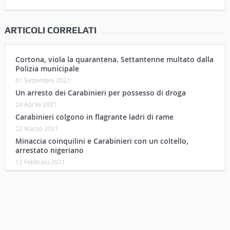
ARTICOLI CORRELATI
Cortona, viola la quarantena. Settantenne multato dalla
Polizia municipale
01 Settembre 2021
Un arresto dei Carabinieri per possesso di droga
24 Aprile 2021
Carabinieri colgono in flagrante ladri di rame
22 Marzo 2021
Minaccia coinquilini e Carabinieri con un coltello,
arrestato nigeriano
12 Febbraio 2021