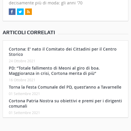
decisamente più di moda: gli anni '70
ARTICOLI CORRELATI
Cortona: E’ nato il Comitato dei Cittadini per il Centro
Storico
24 Ottobre 2021
PD: “Totale fallimento di Meoni al giro di boa.
Maggioranza in crisi, Cortona merita di più”
16 Ottobre 2021
Torna la Festa Comunale del PD, quest’anno a Tavarnelle
01 Settembre 2021
Cortona Patria Nostra su obiettivi e premi per i dirigenti
comunali
01 Settembre 2021