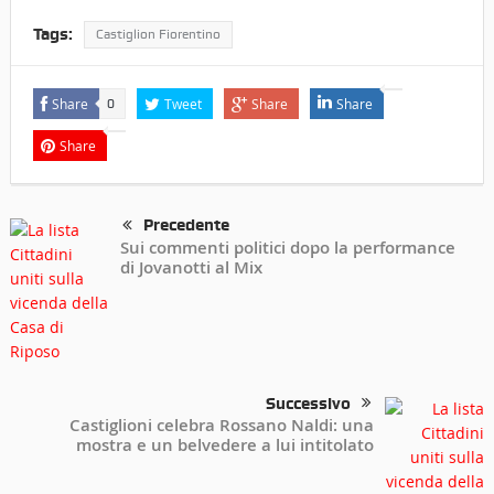
Tags:
Castiglion Fiorentino
Share
Tweet
Share
Share
0
Share
Precedente
Sui commenti politici dopo la performance
di Jovanotti al Mix
Successivo
Castiglioni celebra Rossano Naldi: una
mostra e un belvedere a lui intitolato