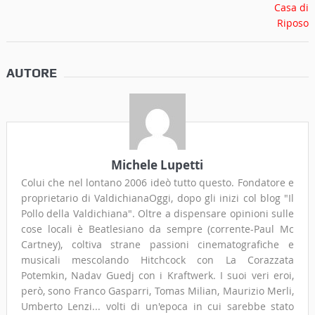
AUTORE
Michele Lupetti
Colui che nel lontano 2006 ideò tutto questo. Fondatore e
proprietario di ValdichianaOggi, dopo gli inizi col blog "Il
Pollo della Valdichiana". Oltre a dispensare opinioni sulle
cose locali è Beatlesiano da sempre (corrente-Paul Mc
Cartney), coltiva strane passioni cinematografiche e
musicali mescolando Hitchcock con La Corazzata
Potemkin, Nadav Guedj con i Kraftwerk. I suoi veri eroi,
però, sono Franco Gasparri, Tomas Milian, Maurizio Merli,
Umberto Lenzi... volti di un'epoca in cui sarebbe stato