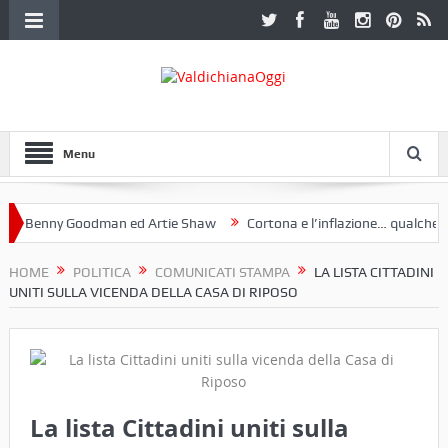
Menu
Benny Goodman ed Artie Shaw
Cortona e l’inflazione… qualche dece
club Etruria. Una mostra a Palazzo Ferretti a Cortona e un libro
HOME
POLITICA
COMUNICATI STAMPA
LA LISTA CITTADINI
UNITI SULLA VICENDA DELLA CASA DI RIPOSO
La lista Cittadini uniti sulla