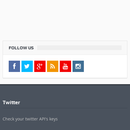
FOLLOW US
Twitter
Check your twitter API's keys