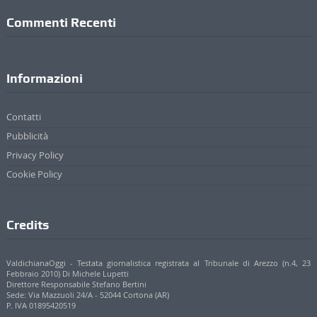
Commenti Recenti
Informazioni
Contatti
Pubblicità
Privacy Policy
Cookie Policy
Credits
ValdichianaOggi - Testata giornalistica registrata al Tribunale di Arezzo (n.4, 23
Febbraio 2010) Di Michele Lupetti
Direttore Responsabile Stefano Bertini
Sede: Via Mazzuoli 24/A - 52044 Cortona (AR)
P. IVA 01895420519