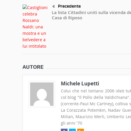
Precedente
La lista Cittadini uniti sulla vicenda d
Casa di Riposo
AUTORE
Michele Lupetti
Colui che nel lontano 2006 ideò tut
col blog "Il Pollo della Valdichiana
(corrente-Paul Mc Cartney), coltiva
La Corazzata Potemkin, Nadav Guedj
Milian, Maurizio Merli, Umberto Len
gli anni '70