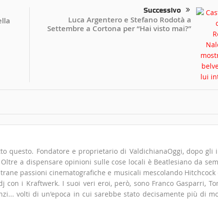
Successivo
Luca Argentero e Stefano Rodotà a
ella
Settembre a Cortona per “Hai visto mai?”
to questo. Fondatore e proprietario di ValdichianaOggi, dopo gli i
". Oltre a dispensare opinioni sulle cose locali è Beatlesiano da se
 strane passioni cinematografiche e musicali mescolando Hitchcock
 con i Kraftwerk. I suoi veri eroi, però, sono Franco Gasparri, T
zi... volti di un'epoca in cui sarebbe stato decisamente più di m