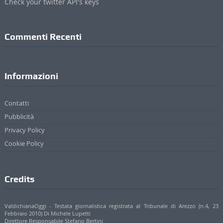
Check your twitter API's keys
Commenti Recenti
Informazioni
Contatti
Pubblicità
Privacy Policy
Cookie Policy
Credits
ValdichianaOggi - Testata giornalistica registrata al Tribunale di Arezzo (n.4, 23
Febbraio 2010) Di Michele Lupetti
Direttore Responsabile Stefano Bertini