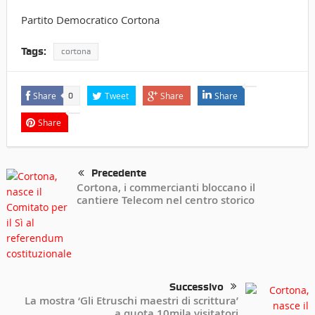
Partito Democratico Cortona
Tags:
cortona
Share
Tweet
Share
Share
0
Share
Precedente
Cortona, i commercianti bloccano il
cantiere Telecom nel centro storico
Successivo
La mostra ‘Gli Etruschi maestri di scrittura’
a quota 10mila visitatori