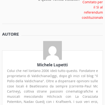
AUTORE
Michele Lupetti
Colui che nel lontano 2006 ideò tutto questo. Fondatore e
proprietario di ValdichianaOggi, dopo gli inizi col blog "Il
Pollo della Valdichiana". Oltre a dispensare opinioni sulle
cose locali è Beatlesiano da sempre (corrente-Paul Mc
Cartney), coltiva strane passioni cinematografiche e
musicali mescolando Hitchcock con La Corazzata
Potemkin, Nadav Guedj con i Kraftwerk. I suoi veri eroi,