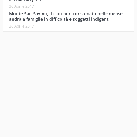
30 Aprile 2017
Monte San Savino, il cibo non consumato nelle mense
andrà a famiglie in difficoltà e soggetti indigenti
26 Aprile 2017