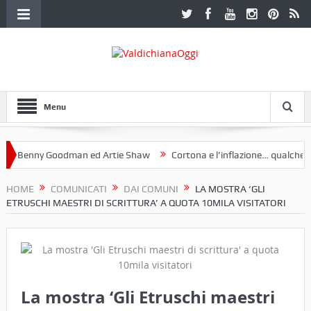
Menu
Benny Goodman ed Artie Shaw
Cortona e l’inflazione… qualche decen
club Etruria. Una mostra a Palazzo Ferretti a Cortona e un libro
HOME
COMUNICATI
DAI COMUNI
LA MOSTRA ‘GLI
ETRUSCHI MAESTRI DI SCRITTURA’ A QUOTA 10MILA VISITATORI
La mostra ‘Gli Etruschi maestri