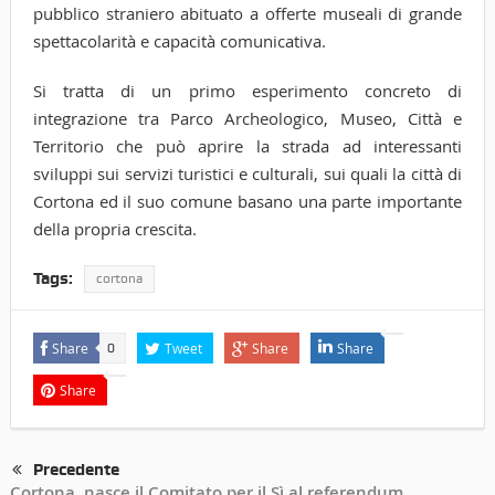
pubblico straniero abituato a offerte museali di grande
spettacolarità e capacità comunicativa.
Si tratta di un primo esperimento concreto di
integrazione tra Parco Archeologico, Museo, Città e
Territorio che può aprire la strada ad interessanti
sviluppi sui servizi turistici e culturali, sui quali la città di
Cortona ed il suo comune basano una parte importante
della propria crescita.
Tags:
cortona
Share
Tweet
Share
Share
0
Share
Precedente
Cortona, nasce il Comitato per il Sì al referendum