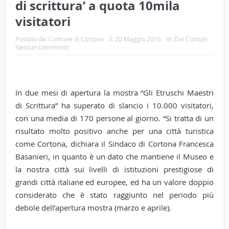
di scrittura’ a quota 10mila
visitatori
Postato da:
Comune di Cortona
il:
20 Maggio 2016
In:
Dai Comuni
Nessun commento
In due mesi di apertura la mostra “Gli Etruschi Maestri
di Scrittura” ha superato di slancio i 10.000 visitatori,
con una media di 170 persone al giorno. “Si tratta di un
risultato molto positivo anche per una città turistica
come Cortona, dichiara il Sindaco di Cortona Francesca
Basanieri, in quanto è un dato che mantiene il Museo e
la nostra città sui livelli di istituzioni prestigiose di
grandi città italiane ed europee, ed ha un valore doppio
considerato che è stato raggiunto nel periodo più
debole dell’apertura mostra (marzo e aprile).