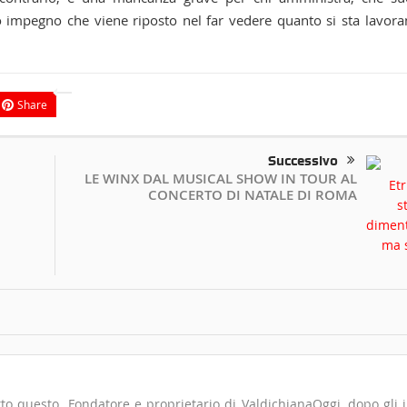
o impegno che viene riposto nel far vedere quanto si sta lavor
Share
Successivo
LE WINX DAL MUSICAL SHOW IN TOUR AL
CONCERTO DI NATALE DI ROMA
to questo. Fondatore e proprietario di ValdichianaOggi, dopo gli i