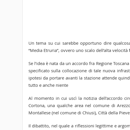
Un tema su cui sarebbe opportuno dire qualcosa è
“Media Etruria”, ovvero uno scalo dell’alta velocità 
Se l’idea è nata da un accordo fra Regione Toscan
specificato sulla collocazione di tale nuova infr
ipotesi da portare avanti la stazione attende quindi
tutto e anche niente
Al momento in cui uscì la notizia dell’accordo ci
Cortona, una qualche area nel comune di Arezzo 
Montallese (nel comune di Chiusi), Città della Pieve
Il dibattito, nel quale a riflessioni legittime e ar