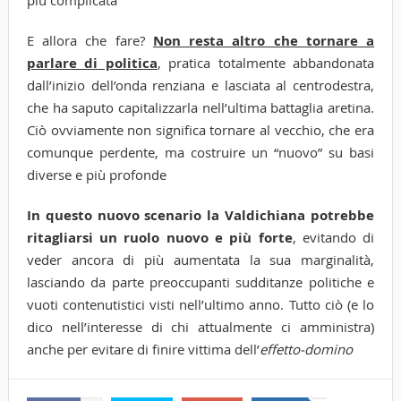
più complicata
E allora che fare?
Non resta altro che tornare a
parlare di politica
, pratica totalmente abbandonata
dall’inizio dell’onda renziana e lasciata al centrodestra,
che ha saputo capitalizzarla nell’ultima battaglia aretina.
Ciò ovviamente non significa tornare al vecchio, che era
comunque perdente, ma costruire un “nuovo” su basi
diverse e più profonde
In questo nuovo scenario la Valdichiana potrebbe
ritagliarsi un ruolo nuovo e più forte
,
evitando di
veder ancora di più aumentata la sua marginalità,
lasciando da parte preoccupanti sudditanze politiche e
vuoti contenutistici visti nell’ultimo anno. Tutto ciò (e lo
dico nell’interesse di chi attualmente ci amministra)
anche per evitare di finire vittima dell’
effetto-domino