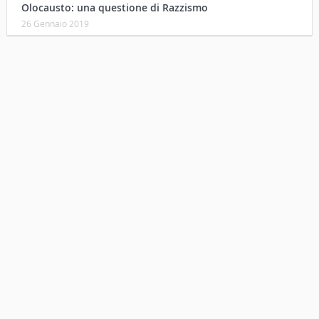
Olocausto: una questione di Razzismo
26 Gennaio 2019