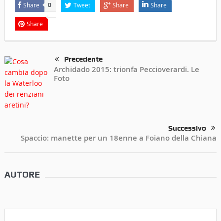
Share
Tweet
Share
Share
0
Share
Precedente
Archidado 2015: trionfa Peccioverardi. Le
Foto
Successivo
Spaccio: manette per un 18enne a Foiano della Chiana
AUTORE