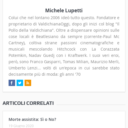
Michele Lupetti
Colui che nel lontano 2006 ideò tutto questo. Fondatore e
proprietario di ValdichianaOggi, dopo gli inizi col blog "Il
Pollo della Valdichiana". Oltre a dispensare opinioni sulle
cose locali è Beatlesiano da sempre (corrente-Paul Mc
Cartney), coltiva strane passioni cinematografiche e
musicali mescolando Hitchcock con La Corazzata
Potemkin, Nadav Guedj con i Kraftwerk. I suoi veri eroi,
però, sono Franco Gasparri, Tomas Milian, Maurizio Merli,
Umberto Lenzi... volti di un'epoca in cui sarebbe stato
decisamente più di moda: gli anni '70
ARTICOLI CORRELATI
Morte assistita: Sì o No?
19 Giugno 2020