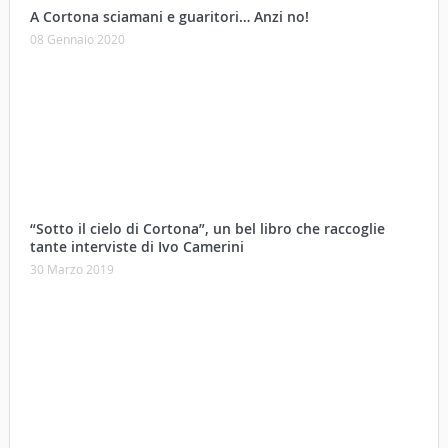
A Cortona sciamani e guaritori… Anzi no!
08 Gennaio 2020
“Sotto il cielo di Cortona”, un bel libro che raccoglie
tante interviste di Ivo Camerini
30 Marzo 2019