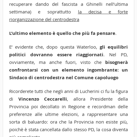
recuperare dando del fascista a Ghinelli nell’ultima
settimana) e soprattutto
la decisa e forte
riorganizzazione del centrodestra
L’ultimo elemento è quello che più fa pensare
.
E’ evidente che, dopo questa Waterloo,
gli equilibri
politici dovranno essere riaggiornati
. Nel PD,
ovviamente, ma anche fuori, visto che
bisognerà
confrontarsi con un elemento ingombrante: un
Sindaco di centrodestra nel Comune capoluogo
Ricorderete tutti che negli anni di Lucherini ci fu la figura
di
Vincenzo Ceccarelli
, allora Presidente della
Provincia poi decollato in Regione e recordman delle
preferenze alle ultime elezioni, a rappresentare una
sorta di baluardo: ora che la Provincia non esiste più,
poichè è stata cancellata dallo stesso PD, la cosa diventa