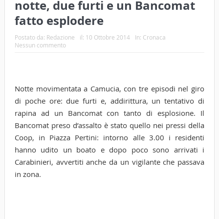
notte, due furti e un Bancomat
fatto esplodere
Postato da:
Redazione
il:
10 Ottobre 2014
In:
Cronaca
Nessun commento
Notte movimentata a Camucia, con tre episodi nel giro
di poche ore: due furti e, addirittura, un tentativo di
rapina ad un Bancomat con tanto di esplosione. Il
Bancomat preso d’assalto è stato quello nei pressi della
Coop, in Piazza Pertini: intorno alle 3.00 i residenti
hanno udito un boato e dopo poco sono arrivati i
Carabinieri, avvertiti anche da un vigilante che passava
in zona.