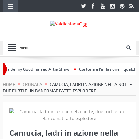
Menu
a Benny Goodman ed Artie Shaw
Cortona e l’inflazione… qualche dec
toclub Etruria. Una mostra a Palazzo Ferretti a Cortona e un libro
HOME
CRONACA
CAMUCIA, LADRI IN AZIONE NELLA NOTTE,
DUE FURTI E UN BANCOMAT FATTO ESPLODERE
Camucia, ladri in azione nella