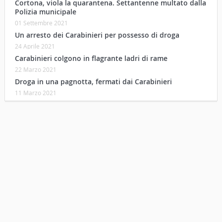
Cortona, viola la quarantena. Settantenne multato dalla
Polizia municipale
01 Settembre 2021
Un arresto dei Carabinieri per possesso di droga
24 Aprile 2021
Carabinieri colgono in flagrante ladri di rame
22 Marzo 2021
Droga in una pagnotta, fermati dai Carabinieri
11 Marzo 2021