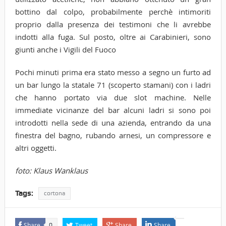
bottino dal colpo, probabilmente perchè intimoriti
proprio dalla presenza dei testimoni che li avrebbe
indotti alla fuga. Sul posto, oltre ai Carabinieri, sono
giunti anche i Vigili del Fuoco
Pochi minuti prima era stato messo a segno un furto ad
un bar lungo la statale 71 (scoperto stamani) con i ladri
che hanno portato via due slot machine. Nelle
immediate vicinanze del bar alcuni ladri si sono poi
introdotti nella sede di una azienda, entrando da una
finestra del bagno, rubando arnesi, un compressore e
altri oggetti.
foto: Klaus Wanklaus
Tags:
cortona
Share
Tweet
Share
Share
0