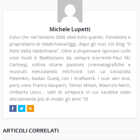
Michele Lupetti
Colui che nel lontano 2006 ideò tutto questo. Fondatore e
proprietario di ValdichianaOggi, dopo gli inizi col blog "Il
Pollo della Valdichiana". Oltre a dispensare opinioni sulle
cose locali è Beatlesiano da sempre (corrente-Paul Mc
Cartney), coltiva strane passioni cinematografiche e
musicali mescolando Hitchcock con La Corazzata
Potemkin, Nadav Guedj con i Kraftwerk. I suoi veri eroi,
però, sono Franco Gasparri, Tomas Milian, Maurizio Merli,
Umberto Lenzi... volti di un'epoca in cui sarebbe stato
decisamente più di moda: gli anni '70
ARTICOLI CORRELATI