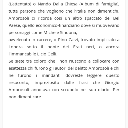
(L’attentato) o Nando Dalla Chiesa (Album di famiglia),
tutte persone che vogliono che l’Italia non dimentichi.
Ambrosoli ci ricorda così un altro spaccato del Bel
Paese, quello economico-finanziario dove si muovevano
personaggi come Michele Sindona,
avvelenato in carcere, o Pino Calvi, trovato impiccato a
Londra sotto il ponte dei Frati neri, o ancora
l’immancabile Licio Gelli.
Se siete tra coloro che non riuscono a collocare con
esattezza chi furono gli autori del delitto Ambrosoli e chi
ne furono i mandanti dovreste leggere questo
resoconto, impreziosito dalle frasi che Giorgio
Ambrosoli annotava con scrupolo nel suo diario. Per
non dimenticare.