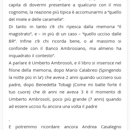
capita di dovermi presentare a qualcuno con il mio
cognome, la reazione più tipica è accomunarmi a “quello
del miele e delle caramelle”.
Di tanto in tanto c’è chi ripesca dalla memoria “il
magistrato”, e – in più di un caso – “quello ucciso dalle
BR”. Infine c’è chi ricorda bene, o al massimo si
confonde con il Banco Ambrosiano, ma almeno ha
inquadrato il contesto”.
A parlare è Umberto Ambrosoli, e il libro si inserisce nel
filone della memoria, dopo Mario Calabresi (Spingendo
la notte più in la’) che aveva 2 anni quando uccisero suo
padre, dopo Benedetta Tobagi (Come mi batte forte il
tuo cuore) che di anni ne aveva 3 è il momento di
Umberto Ambrosoli, poco più grande (7 anni) quando
ad essere ucciso fu ancora una volta il padre
.
E potremmo ricordare ancora Andrea Casalegno