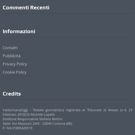
Commenti Recenti
Informazioni
Contatti
Pubblicità
Privacy Policy
Cookie Policy
Credits
ValdichianaOggi - Testata giornalistica registrata al Tribunale di Arezzo (n.4, 23
Febbraio 2010) Di Michele Lupetti
Direttore Responsabile Stefano Bertini
Sede: Via Mazzuoli 24/A - 52044 Cortona (AR)
P. IVA 01895420519