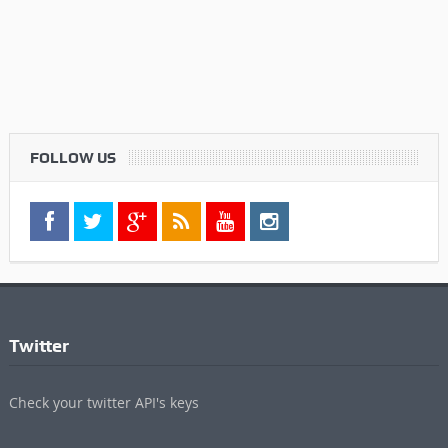
FOLLOW US
Twitter
Check your twitter API's keys