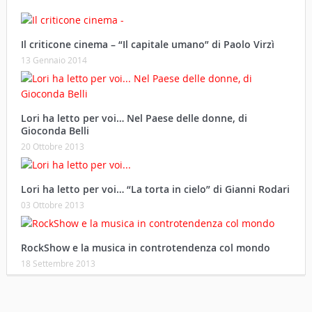
Il criticone cinema – “Il capitale umano” di Paolo Virzì
13 Gennaio 2014
Lori ha letto per voi… Nel Paese delle donne, di
Gioconda Belli
20 Ottobre 2013
Lori ha letto per voi… “La torta in cielo” di Gianni Rodari
03 Ottobre 2013
RockShow e la musica in controtendenza col mondo
18 Settembre 2013