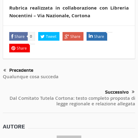
Rubrica realizzata in collaborazione con Libreria
Nocentini – Via Nazionale, Cortona
Share
Tweet
Share
Share
0
Share
Precedente
Qualunque cosa succeda
Successivo
Dal Comitato Tutela Cortona: testo completo proposta di
legge regionale e relazione allegata
AUTORE