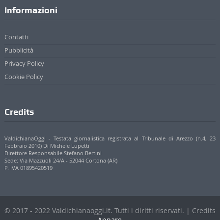
Informazioni
Contatti
Pubblicità
Privacy Policy
Cookie Policy
Credits
ValdichianaOggi - Testata giornalistica registrata al Tribunale di Arezzo (n.4, 23
Febbraio 2010) Di Michele Lupetti
Direttore Responsabile Stefano Bertini
Sede: Via Mazzuoli 24/A - 52044 Cortona (AR)
P. IVA 01895420519
© 2017 - 2022 Valdichianaoggi.it. Tutti i diritti riservati. | Credits
Appare