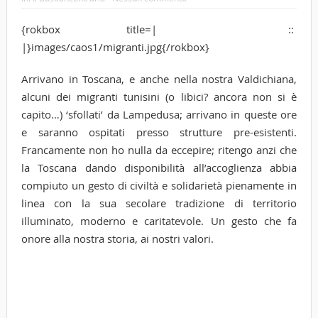
{rokbox title=| ::
|}images/caos1/migranti.jpg{/rokbox}
Arrivano in Toscana, e anche nella nostra Valdichiana,
alcuni dei migranti tunisini (o libici? ancora non si è
capito…) ‘sfollati’ da Lampedusa; arrivano in queste ore
e saranno ospitati presso strutture pre-esistenti.
Francamente non ho nulla da eccepire; ritengo anzi che
la Toscana dando disponibilità all’accoglienza abbia
compiuto un gesto di civiltà e solidarietà pienamente in
linea con la sua secolare tradizione di territorio
illuminato, moderno e caritatevole. Un gesto che fa
onore alla nostra storia, ai nostri valori.