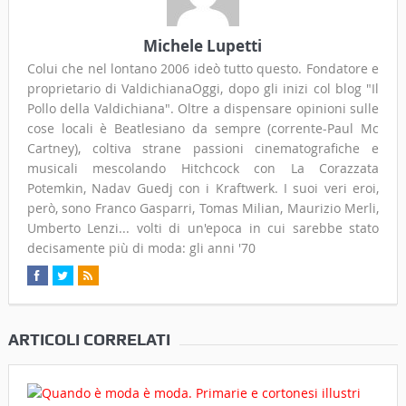
Michele Lupetti
Colui che nel lontano 2006 ideò tutto questo. Fondatore e
proprietario di ValdichianaOggi, dopo gli inizi col blog "Il
Pollo della Valdichiana". Oltre a dispensare opinioni sulle
cose locali è Beatlesiano da sempre (corrente-Paul Mc
Cartney), coltiva strane passioni cinematografiche e
musicali mescolando Hitchcock con La Corazzata
Potemkin, Nadav Guedj con i Kraftwerk. I suoi veri eroi,
però, sono Franco Gasparri, Tomas Milian, Maurizio Merli,
Umberto Lenzi... volti di un'epoca in cui sarebbe stato
decisamente più di moda: gli anni '70
ARTICOLI CORRELATI