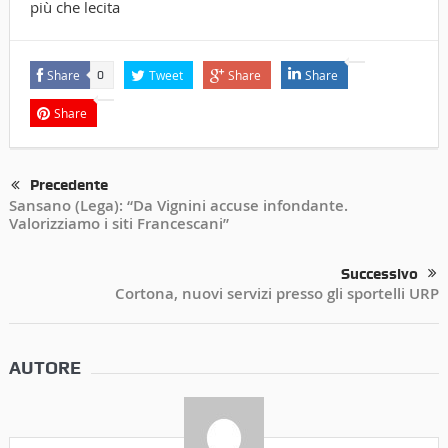
più che lecita
Share
Tweet
Share
Share
0
Share
Precedente
Sansano (Lega): “Da Vignini accuse infondante.
Valorizziamo i siti Francescani”
Successivo
Cortona, nuovi servizi presso gli sportelli URP
AUTORE