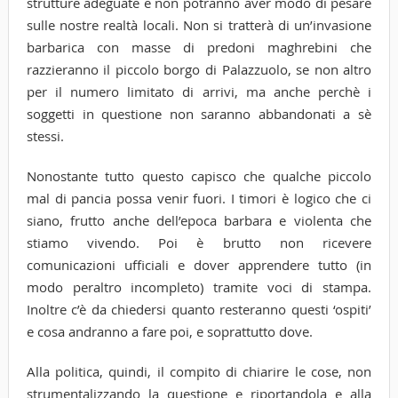
strutture adeguate e non potranno aver modo di pesare
sulle nostre realtà locali. Non si tratterà di un’invasione
barbarica con masse di predoni maghrebini che
razzieranno il piccolo borgo di Palazzuolo, se non altro
per il numero limitato di arrivi, ma anche perchè i
soggetti in questione non saranno abbandonati a sè
stessi.
Nonostante tutto questo capisco che qualche piccolo
mal di pancia possa venir fuori. I timori è logico che ci
siano, frutto anche dell’epoca barbara e violenta che
stiamo vivendo. Poi è brutto non ricevere
comunicazioni ufficiali e dover apprendere tutto (in
modo peraltro incompleto) tramite voci di stampa.
Inoltre c’è da chiedersi quanto resteranno questi ‘ospiti’
e cosa andranno a fare poi, e soprattutto dove.
Alla politica, quindi, il compito di chiarire le cose, non
strumentalizzando la questione e riportandola e alla