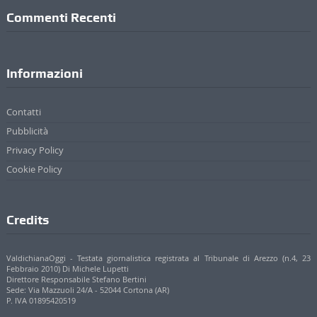
Commenti Recenti
Informazioni
Contatti
Pubblicità
Privacy Policy
Cookie Policy
Credits
ValdichianaOggi - Testata giornalistica registrata al Tribunale di Arezzo (n.4, 23
Febbraio 2010) Di Michele Lupetti
Direttore Responsabile Stefano Bertini
Sede: Via Mazzuoli 24/A - 52044 Cortona (AR)
P. IVA 01895420519