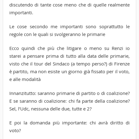
discutendo di tante cose meno che di quelle realmente
importanti.
Le cose secondo me importanti sono soprattutto le
regole con le quali si svolgeranno le primarie
Ecco quindi che più che litigare o meno su Renzi io
starei a pensare prima di tutto alla data delle primarie,
visto che il tour del Sindaco (a tempo perso?) di Firenze
è partito, ma non esiste un giorno già fissato per il voto,
e alle modalità
Innanzitutto: saranno primarie di partito o di coalizione?
E se saranno di coalizione: chi fa parte della coalizione?
Sel, l’Udc, nessuna delle due, tutte e 2?
E poi la domanda più importante: chi avrà diritto di
voto?