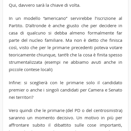
Qui, davvero sarà la chiave di volta.
In un modello “americano” servirebbe l’iscrizione al
Partito. D’altronde è anche giusto che per decidere in
casa di qualcuno si debba almeno formalmente far
parte del nucleo familiare. Ma non è detto che finisca
così, visto che per le primarie precedenti poteva votare
teoricamente chiunque, tant’è che la cosa è finita spesso
strumentalizzata (esempi ne abbiamo avuti anche in
piccole contese locali)
Infine: si sceglierà con le primarie solo il candidato
premier o anche i singoli candidati per Camera e Senato
nei territori?
Vero quindi che le primarie (del PD o del centrosinistra)
saranno un momento decisivo. Un motivo in più per
affrontare subito il dibattito sulle cose importanti,