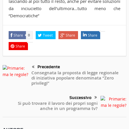
lasciando al poi tutto il resto, anche per evitare soluzioni
da inciucietto dell’ultimora…tutto meno che
“Democratiche”
Share
Tweet
Share
Share
0
Share
Precedente
Consegnata la proposta di legge regionale
di iniziativa popolare denominata “Zero
privilegi”
Successivo
Si può trovare il lavoro dei propri sogni
anche in un programma tv?