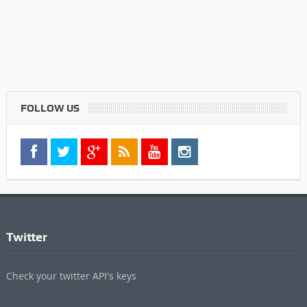
FOLLOW US
Twitter
Check your twitter API's keys