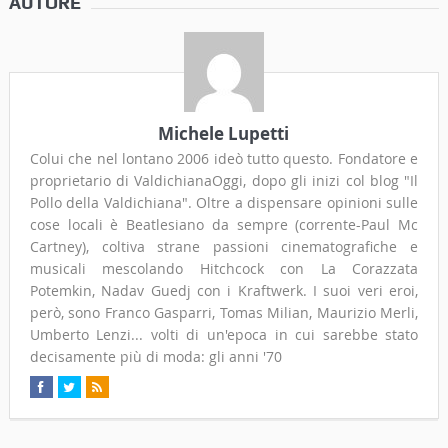
AUTORE
Michele Lupetti
Colui che nel lontano 2006 ideò tutto questo. Fondatore e
proprietario di ValdichianaOggi, dopo gli inizi col blog "Il
Pollo della Valdichiana". Oltre a dispensare opinioni sulle
cose locali è Beatlesiano da sempre (corrente-Paul Mc
Cartney), coltiva strane passioni cinematografiche e
musicali mescolando Hitchcock con La Corazzata
Potemkin, Nadav Guedj con i Kraftwerk. I suoi veri eroi,
però, sono Franco Gasparri, Tomas Milian, Maurizio Merli,
Umberto Lenzi... volti di un'epoca in cui sarebbe stato
decisamente più di moda: gli anni '70