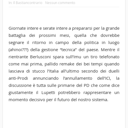
In:
Il Bastiancontrario
Nessun commento
Giornate intere e serate intere a prepararsi per la grande
battaglia dei prossimi mesi, quella che dovrebbe
segnare il ritorno in campo della politica in luogo
(ahinoi???) della gestione “tecnica” del paese. Mentre il
rientrante Berlusconi spara sull’Imu un tiro telefonato
come mai prima, pallido remake dei bei tempi quando
lasciava di stucco l’Italia all’ultimo secondo dei duelli
anti-Prodi annunciando l’annullamento dell’ICI, la
discussione è tutta sulle primarie del PD che come dice
giustamente il Lupetti potrebbero rappresentare un
momento decisivo per il futuro del nostro sistema.