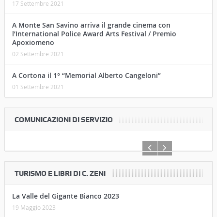
17 Settembre 2021
A Monte San Savino arriva il grande cinema con
l’International Police Award Arts Festival / Premio
Apoxiomeno
02 Settembre 2021
A Cortona il 1° “Memorial Alberto Cangeloni”
01 Settembre 2021
COMUNICAZIONI DI SERVIZIO
TURISMO E LIBRI DI C. ZENI
La Valle del Gigante Bianco 2023
19 Maggio 2023