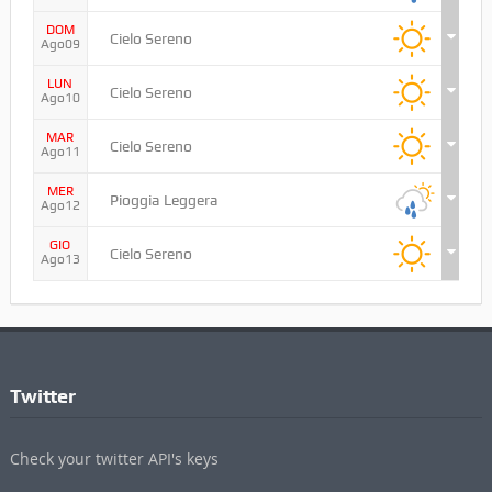
DOM
Cielo Sereno
Ago09
LUN
Cielo Sereno
Ago10
MAR
Cielo Sereno
Ago11
MER
Pioggia Leggera
Ago12
GIO
Cielo Sereno
Ago13
Twitter
Check your twitter API's keys