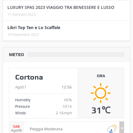
LUXURY SPAS 2023 VIAGGIO TRA BENESSERE E LUSSO
11 Gennaio 2023
Libri Top Ten e Lo Scaffale
19 Novembre 2022
METEO
Cortona
ORA
Ago07
12:56
Humidity
46%
Pressure
1014
31℃
Winds
2.16mph
SAB
Pioggia Moderata
Ago08