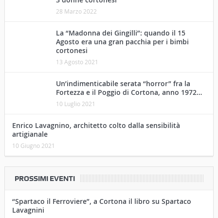
28 Marzo 2022
La “Madonna dei Gingilli”: quando il 15
Agosto era una gran pacchia per i bimbi
cortonesi
13 Agosto 2021
Un’indimenticabile serata “horror” fra la
Fortezza e il Poggio di Cortona, anno 1972…
10 Luglio 2021
Enrico Lavagnino, architetto colto dalla sensibilità
artigianale
10 Giugno 2021
PROSSIMI EVENTI
“Spartaco il Ferroviere”, a Cortona il libro su Spartaco
Lavagnini