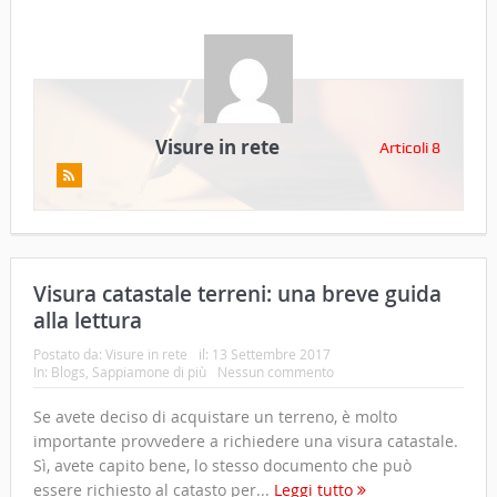
Visure in rete
Articoli 8
Visura catastale terreni: una breve guida
alla lettura
Postato da:
Visure in rete
il:
13 Settembre 2017
In:
Blogs
,
Sappiamone di più
Nessun commento
Se avete deciso di acquistare un terreno, è molto
importante provvedere a richiedere una visura catastale.
Sì, avete capito bene, lo stesso documento che può
essere richiesto al catasto per...
Leggi tutto