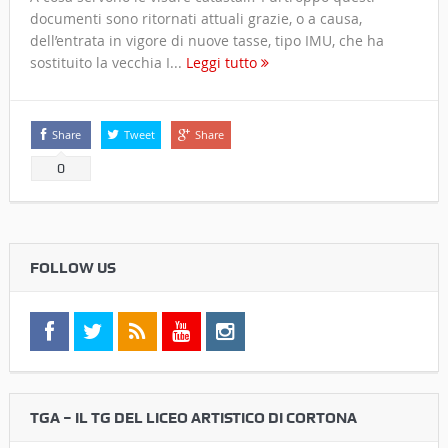
documenti sono ritornati attuali grazie, o a causa,
dell’entrata in vigore di nuove tasse, tipo IMU, che ha
sostituito la vecchia I...
Leggi tutto
Share
Tweet
Share
0
FOLLOW US
TGA – IL TG DEL LICEO ARTISTICO DI CORTONA