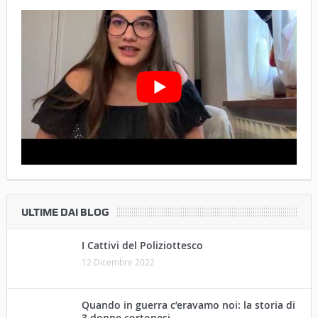
ULTIME DAI BLOG
I Cattivi del Poliziottesco
12 Dicembre 2022
Quando in guerra c’eravamo noi: la storia di
3 donne cortonesi