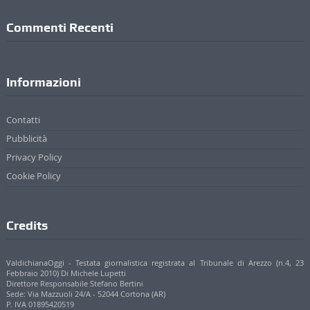
Commenti Recenti
Informazioni
Contatti
Pubblicità
Privacy Policy
Cookie Policy
Credits
ValdichianaOggi - Testata giornalistica registrata al Tribunale di Arezzo (n.4, 23
Febbraio 2010) Di Michele Lupetti
Direttore Responsabile Stefano Bertini
Sede: Via Mazzuoli 24/A - 52044 Cortona (AR)
P. IVA 01895420519